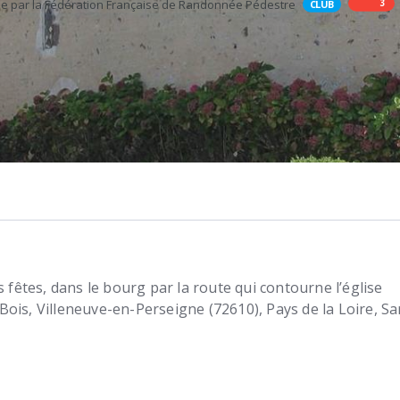
3
CLUB
es fêtes, dans le bourg par la route qui contourne l’église
Bois
Villeneuve-en-Perseigne (72610)
Pays de la Loire, S