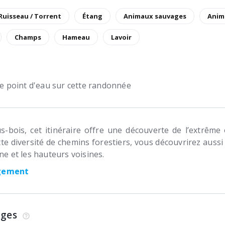
 Ruisseau / Torrent
Étang
Animaux sauvages
Anim
Champs
Hameau
Lavoir
 de point d'eau sur cette randonnée
us-bois, cet itinéraire offre une découverte de l’extrêm
te diversité de chemins forestiers, vous découvrirez aus
ne et les hauteurs voisines.
rgement
ages