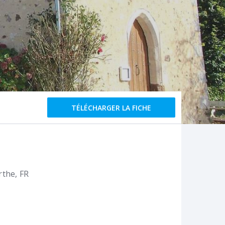
TÉLÉCHARGER LA FICHE
arthe
FR