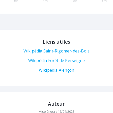
3 km
4 km
5 km
6 km
Liens utiles
Wikipédia Saint-Rigomer-des-Bois
Wikipédia Forêt de Perseigne
Wikipédia Alençon
Auteur
Mise à jour : 16/04/2023