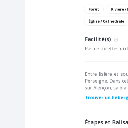
Forêt
Rivière /
Église / Cathédrale
Facilité(s)
Pas de toilettes ni
Entre lisière et so
Perseigne. Dans cet
sur Alençon, sa plai
Trouver un hébe
Étapes et Balis