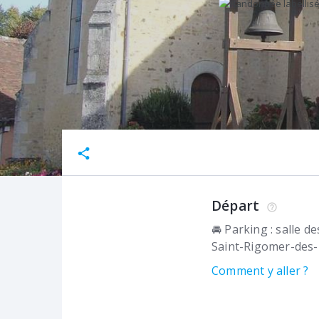
Départ
🚘 Parking : salle d
Saint-Rigomer-des-
Comment y aller ?