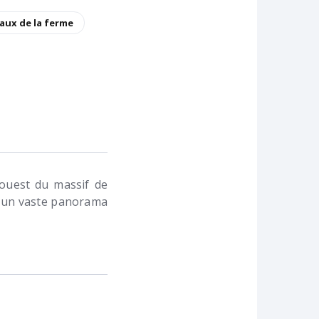
aux de la ferme
e ouest du massif de
si un vaste panorama