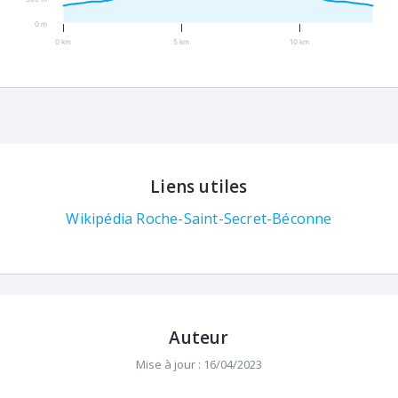
0 m
0 km
5 km
10 km
Liens utiles
Wikipédia Roche-Saint-Secret-Béconne
Auteur
Mise à jour : 16/04/2023