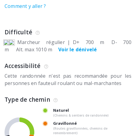
Comment y aller ?
Difficulté
Marcheur régulier
|
D+ 700 m
D- 700
m
Alt. max 1010 m
Voir le dénivelé
Accessibilité
Cette randonnée n'est pas recommandée pour les
personnes en fauteuil roulant ou mal-marchantes
Type de chemin
Naturel
(Chemins & sentiers de randonnée)
Gravillonné
(Routes gravillonnées, chemins de
remembrement)