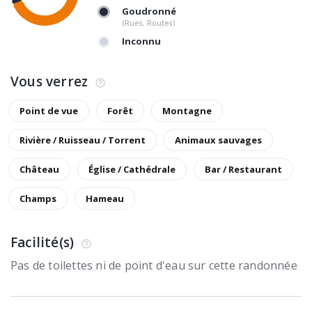
Goudronné
(Rues, Routes)
Inconnu
Vous verrez
Point de vue
Forêt
Montagne
Rivière / Ruisseau / Torrent
Animaux sauvages
Château
Église / Cathédrale
Bar / Restaurant
Champs
Hameau
Facilité(s)
Pas de toilettes ni de point d'eau sur cette randonnée