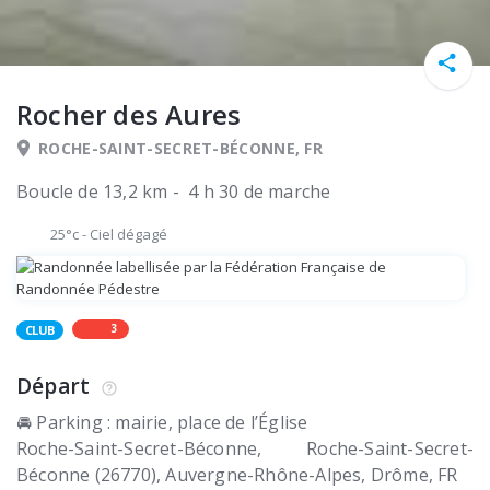
Rocher des Aures
ROCHE-SAINT-SECRET-BÉCONNE, FR
Boucle de 13,2 km - 4 h 30 de marche
25°c
-
Ciel dégagé
3
CLUB
Départ
🚘 Parking : mairie, place de l’Église
Roche-Saint-Secret-Béconne
Roche-Saint-Secret-
Béconne (26770)
Auvergne-Rhône-Alpes, Drôme
FR