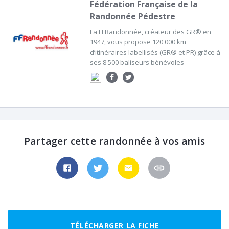
Fédération Française de la
Randonnée Pédestre
La FFRandonnée, créateur des GR® en
1947, vous propose 120 000 km
d’itinéraires labellisés (GR® et PR) grâce à
ses 8 500 baliseurs bénévoles
Partager cette randonnée à vos amis
TÉLÉCHARGER LA FICHE