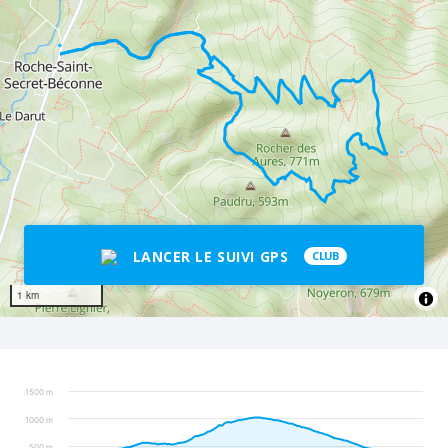
LANCER LE SUIVI GPS
CLUB
1 km
1500 m
1000 m
500 m