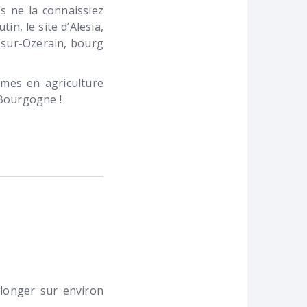
s ne la connaissiez
n, le site d’Alesia,
y-sur-Ozerain, bourg
ermes en agriculture
 Bourgogne !
 longer sur environ