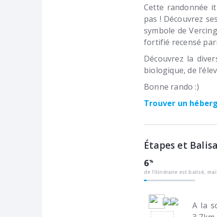
Cette randonnée it
pas ! Découvrez ses
symbole de Vercingé
fortifié recensé par
Découvrez la divers
biologique, de l’él
Bonne rando :)
Trouver un hébe
Étapes et Balis
6
de l’itinéraire est balisé, ma
A la s