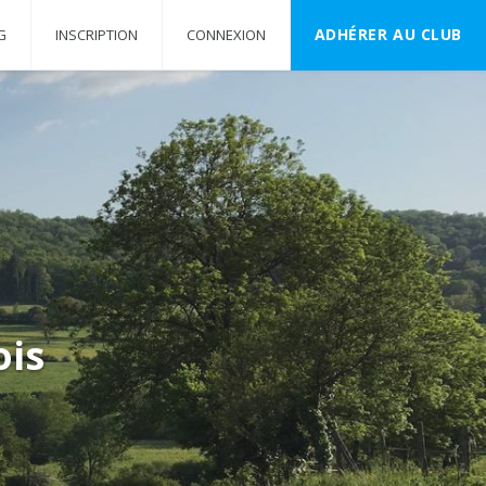
ADHÉRER AU CLUB
G
INSCRIPTION
CONNEXION
ois