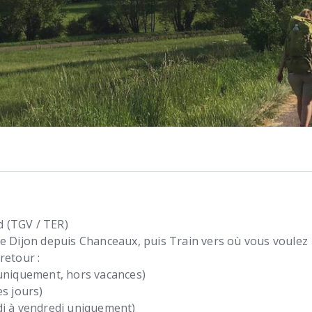
 (TGV / TER)
de Dijon depuis Chanceaux, puis Train vers où vous voulez
retour :
 uniquement, hors vacances)
es jours)
di à vendredi uniquement)