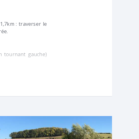
1,7km : traverser le
rée.
 en tournant gauche)