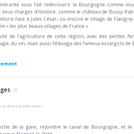
inérante vous fait redécouvrir la Bourgogne comme vou
 lieux chargés d’histoire, comme le château de Bussy-Rabuti
torix face à Jules César, ou encore le village de Flavign
mi « les plus beaux villages de France ».
ité de l’agriculture de cette région, avec des petites f
evage, du vin, mais aussi l’élevage des fameux escargots de
rgement
ages
is ça reste une belle rando !
ortie de la gare, rejoindre le canal de Bourgogne, et le