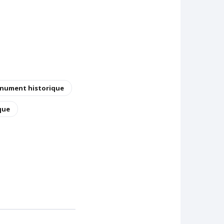
nument historique
que