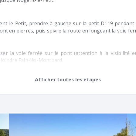
jusque Nogent-le-Petit.
nt-le-Petit, prendre à gauche sur la petit D119 pendant 
pont en pierres, puis suivre la route en longeant la voie fer
ser la voie ferrée sur le pont (attention à la visibilité
ejoindre Fain-lès-Montbard.
Afficher toutes les étapes