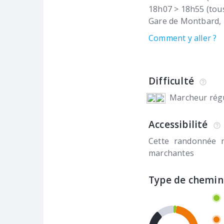
18h07 > 18h55 (tous
Gare de Montbard
Comment y aller ?
Difficulté
Marcheur régu
Accessibilité
Cette randonnée 
marchantes
Type de chemin