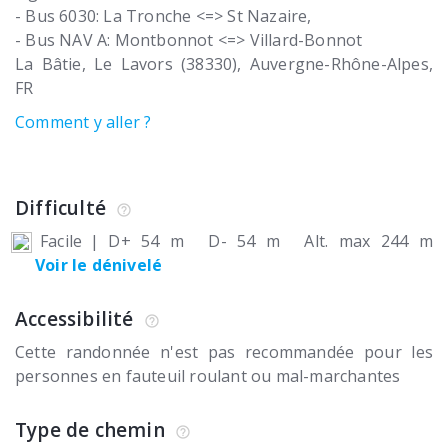
- Bus 6030: La Tronche <=> St Nazaire,
- Bus NAV A: Montbonnot <=> Villard-Bonnot
La Bâtie
Le Lavors (38330)
Auvergne-Rhône-Alpes
FR
Comment y aller ?
Difficulté
Facile
|
D+ 54 m
D- 54 m
Alt. max 244 m
Voir le dénivelé
Accessibilité
Cette randonnée n'est pas recommandée pour les
personnes en fauteuil roulant ou mal-marchantes
Type de chemin