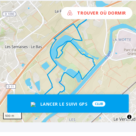
TROUVER OÙ DORMIR
LANCER LE SUIVI GPS
CLUB
500 m