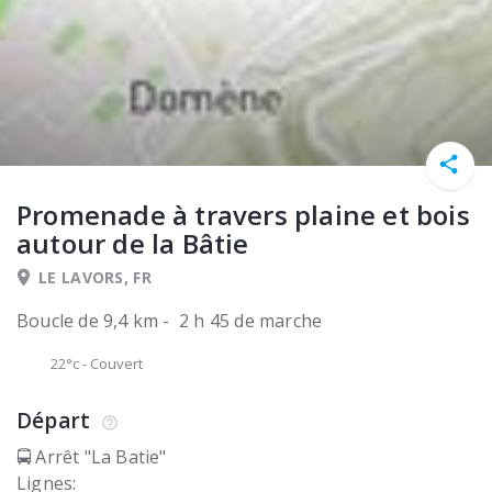
Promenade à travers plaine et bois
autour de la Bâtie
LE LAVORS, FR
Boucle de 9,4 km - 2 h 45 de marche
22°c
-
Couvert
Départ
🚍 Arrêt "La Batie"
Lignes: