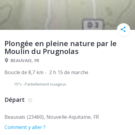
Plongée en pleine nature par le
Moulin du Prugnolas
BEAUVAIS, FR
Boucle de 8,7 km - 2 h 15 de marche
15°c
-
Partiellement nuageux
Départ
Beauvais (23460)
Nouvelle-Aquitaine
FR
Comment y aller ?