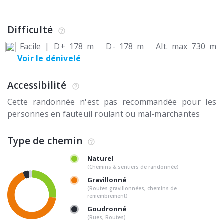
Difficulté
Facile
|
D+ 178 m
D- 178 m
Alt. max 730 m
Voir le dénivelé
Accessibilité
Cette randonnée n'est pas recommandée pour les
personnes en fauteuil roulant ou mal-marchantes
Type de chemin
Naturel
(Chemins & sentiers de randonnée)
Gravillonné
(Routes gravillonnées, chemins de
remembrement)
Goudronné
(Rues, Routes)