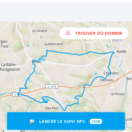
TROUVER OÙ DORMIR
LANCER LE SUIVI GPS
CLUB