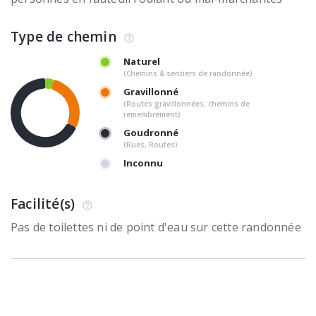
Type de chemin
Naturel
(Chemins & sentiers de randonnée)
Gravillonné
(Routes gravillonnées, chemins de
remembrement)
Goudronné
(Rues, Routes)
Inconnu
Facilité(s)
Pas de toilettes ni de point d'eau sur cette randonnée