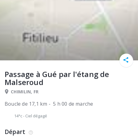
Passage à Gué par l'étang de
Malseroud
CHIMILIN, FR
Boucle de 17,1 km - 5 h 00 de marche
14°c
-
Ciel dégagé
Départ