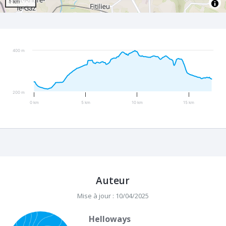
1 km
400 m
200 m
0 km
5 km
10 km
15 km
Auteur
Mise à jour : 10/04/2025
Helloways