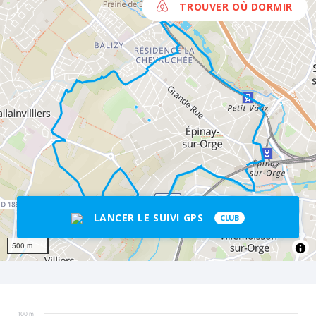
TROUVER OÙ DORMIR
LANCER LE SUIVI GPS
CLUB
500 m
100 m