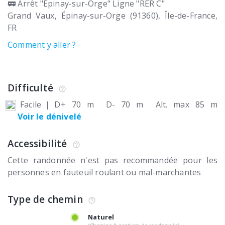
🚃 Arrêt "Épinay-sur-Orge" Ligne "RER C"
Grand Vaux
Épinay-sur-Orge (91360)
Île-de-France
FR
Comment y aller ?
Difficulté
Facile
|
D+ 70 m
D- 70 m
Alt. max 85 m
Voir le dénivelé
Accessibilité
Cette randonnée n'est pas recommandée pour les
personnes en fauteuil roulant ou mal-marchantes
Type de chemin
Naturel