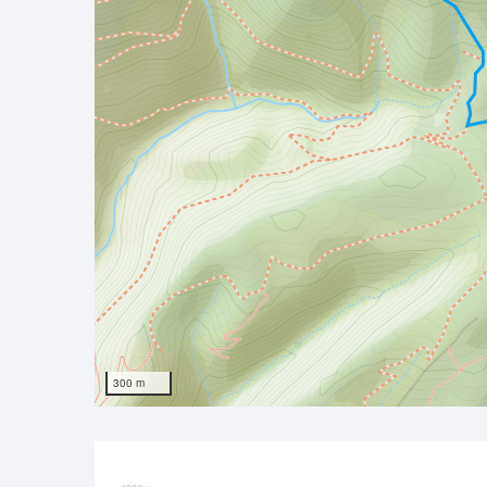
300 m