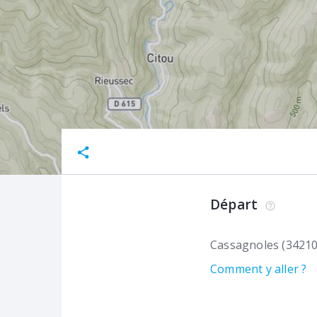
Départ
Cassagnoles (34210
Comment y aller ?