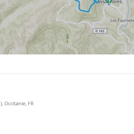
)
Occitanie
FR