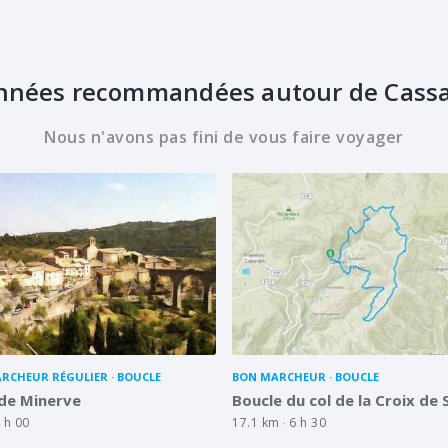
nées recommandées autour de Cass
Nous n'avons pas fini de vous faire voyager
RCHEUR RÉGULIER
BOUCLE
BON MARCHEUR
BOUCLE
 de Minerve
Boucle du col de la Croix de
 h 00
17.1 km
6 h 30