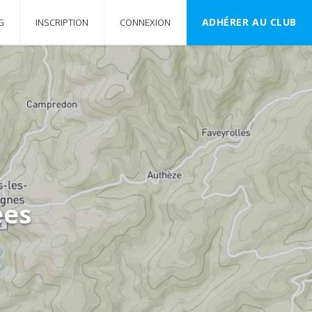
ADHÉRER AU CLUB
G
INSCRIPTION
CONNEXION
ées