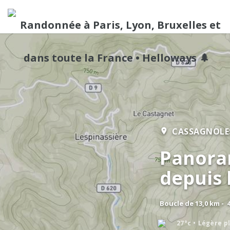
CASSAGNOLE
Panora
depuis 
Boucle de 13,0 km - 
27°c
Légère p