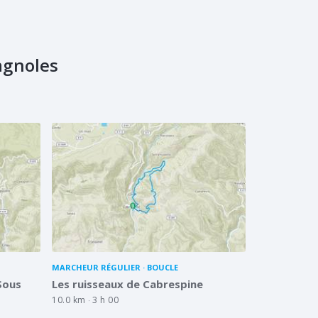
agnoles
MARCHEUR RÉGULIER
BOUCLE
 Sous
Les ruisseaux de Cabrespine
10.0 km
3 h 00