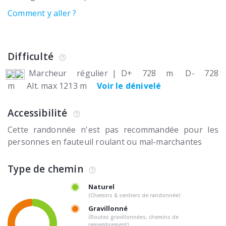
Comment y aller ?
Difficulté
Marcheur régulier
|
D+ 728 m
D- 728
m
Alt. max 1213 m
Voir le dénivelé
Accessibilité
Cette randonnée n'est pas recommandée pour les
personnes en fauteuil roulant ou mal-marchantes
Type de chemin
Naturel
(Chemins & sentiers de randonnée)
Gravillonné
(Routes gravillonnées, chemins de
remembrement)