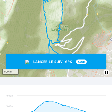
LANCER LE SUIVI GPS
CLUB
500 m
1500 m
1000 m