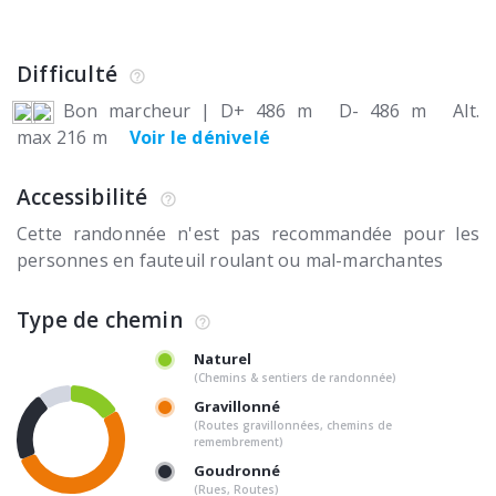
Difficulté
Bon marcheur
|
D+ 486 m
D- 486 m
Alt.
max 216 m
Voir le dénivelé
Accessibilité
Cette randonnée n'est pas recommandée pour les
personnes en fauteuil roulant ou mal-marchantes
Type de chemin
Naturel
(Chemins & sentiers de randonnée)
Gravillonné
(Routes gravillonnées, chemins de
remembrement)
Goudronné
(Rues, Routes)