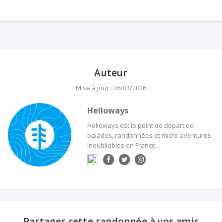
Auteur
Mise à jour : 26/03/2026
Helloways
Helloways est le point de départ de
balades, randonnées et micro-aventures
inoubliables en France.
Partager cette randonnée à vos amis