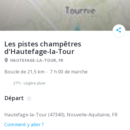
Les pistes champêtres
d'Hautefage-la-Tour
HAUTEFAGE-LA-TOUR, FR
Boucle de 21,5 km - 7 h 00 de marche
27°c
-
Légère pluie
Départ
Hautefage-la-Tour (47340)
Nouvelle-Aquitaine
FR
Comment y aller ?