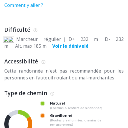
Comment y aller ?
Difficulté
Marcheur régulier
|
D+ 232 m
D- 232
m
Alt. max 185 m
Voir le dénivelé
Accessibilité
Cette randonnée n'est pas recommandée pour les
personnes en fauteuil roulant ou mal-marchantes
Type de chemin
Naturel
(Chemins & sentiers de randonnée)
Gravillonné
(Routes gravillonnées, chemins de
remembrement)