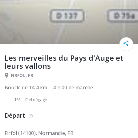
Les merveilles du Pays d'Auge et
leurs vallons
FIRFOL, FR
Boucle de 14,4 km - 4 h 00 de marche
16°c
-
Ciel dégagé
Départ
Firfol (14100)
Normandie
FR