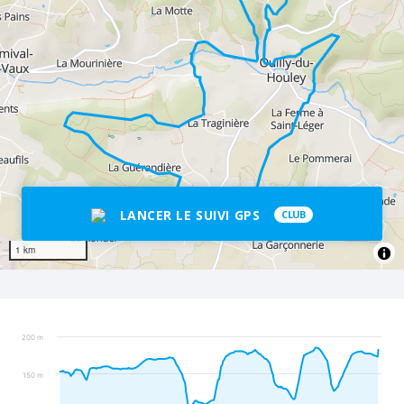
LANCER LE SUIVI GPS
CLUB
1 km
200 m
150 m