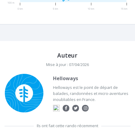
100 m
0 km
5 km
10 km
15 km
Auteur
Mise à jour : 07/04/2026
Helloways
Helloways est le point de départ de
balades, randonnées et micro-aventures
inoubliables en France.
Ils ont fait cette rando récemment