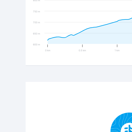
800 m
750 m
700 m
650 m
600 m
0 km
0.5 km
1 km