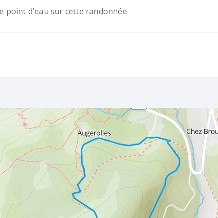
 de point d'eau sur cette randonnée