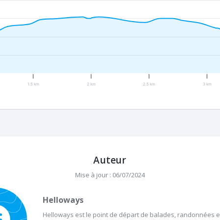
1.5 km
2 km
2.5 km
3 km
Auteur
Mise à jour : 06/07/2024
Helloways
Helloways est le point de départ de balades, randonnées et