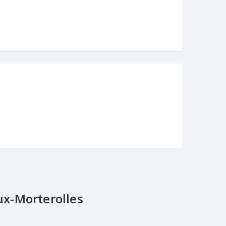
x-Morterolles