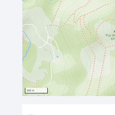
300 m