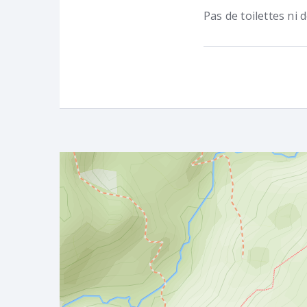
Pas de toilettes ni