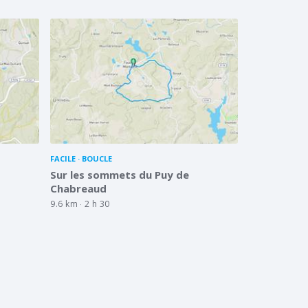
FACILE
BOUCLE
Sur les sommets du Puy de
Chabreaud
9.6 km
2 h 30