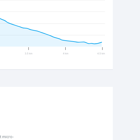
3.5 km
4 km
4.5 km
 micro-