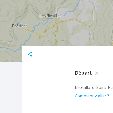
Départ
Brouillard
Saint-Pa
Comment y aller ?