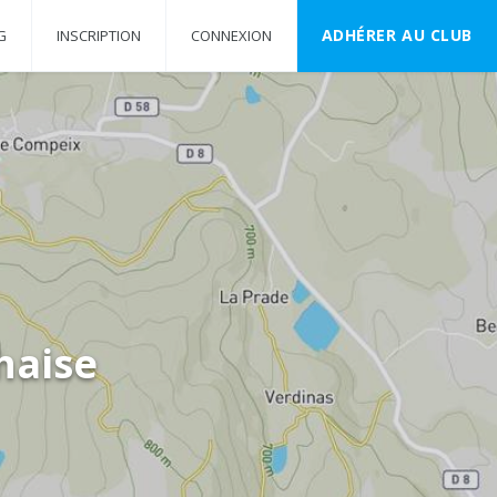
ADHÉRER AU CLUB
G
INSCRIPTION
CONNEXION
haise