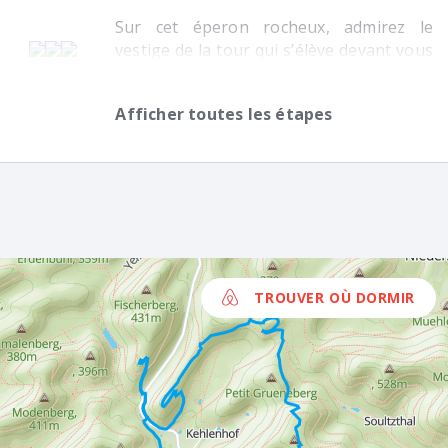
Sur cet éperon rocheux, admirez le
vestige de la tour qui s’élève devant vous
sur une plateforme venteuse !
Afficher toutes les étapes
TROUVER OÙ DORMIR