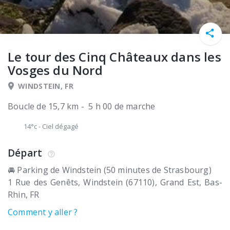
Le tour des Cinq Châteaux dans les
Vosges du Nord
WINDSTEIN, FR
Boucle de 15,7 km - 5 h 00 de marche
14°c
-
Ciel dégagé
Départ
🚘 Parking de Windstein (50 minutes de Strasbourg)
1 Rue des Genêts
Windstein (67110)
Grand Est, Bas-
Rhin
FR
Comment y aller ?