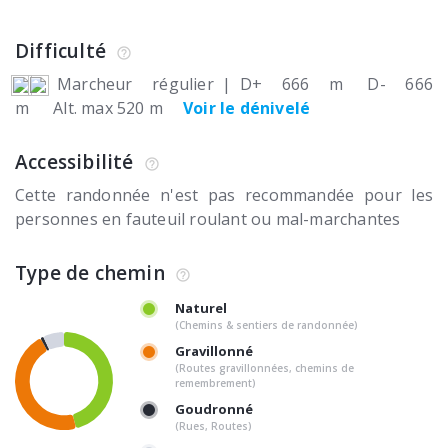
Difficulté
Marcheur régulier
|
D+ 666 m
D- 666
m
Alt. max 520 m
Voir le dénivelé
Accessibilité
Cette randonnée n'est pas recommandée pour les
personnes en fauteuil roulant ou mal-marchantes
Type de chemin
Naturel
(Chemins & sentiers de randonnée)
Gravillonné
(Routes gravillonnées, chemins de
remembrement)
Goudronné
(Rues, Routes)