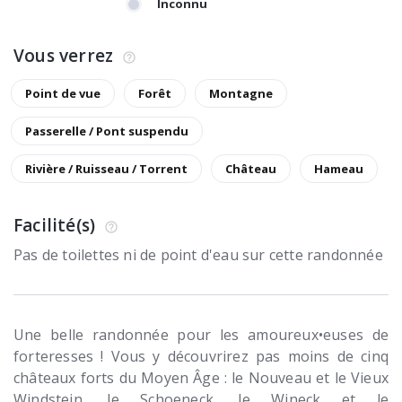
Inconnu
Vous verrez
Point de vue
Forêt
Montagne
Passerelle / Pont suspendu
Rivière / Ruisseau / Torrent
Château
Hameau
Facilité(s)
Pas de toilettes ni de point d'eau sur cette randonnée
Une belle randonnée pour les amoureux•euses de
forteresses ! Vous y découvrirez pas moins de cinq
châteaux forts du Moyen Âge : le Nouveau et le Vieux
Windstein, le Schoeneck, le Wineck et le