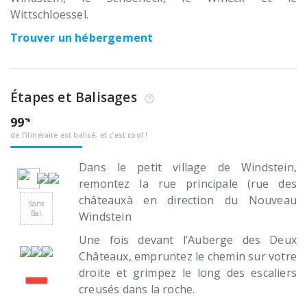
Wittschloessel.
Trouver un hébergement
Étapes et Balisages
99
de l’itinéraire est balisé, et c’est cool !
Dans le petit village de Windstein,
remontez la rue principale (rue des
châteauxà en direction du Nouveau
Sans
Bal.
Windstein
Une fois devant l’Auberge des Deux
Châteaux, empruntez le chemin sur votre
droite et grimpez le long des escaliers
creusés dans la roche.