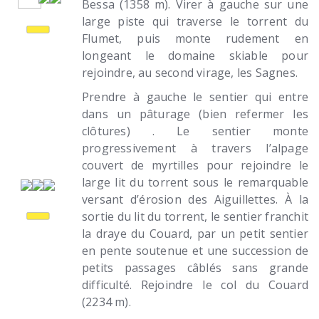
Bessa (1358 m). Virer à gauche sur une
large piste qui traverse le torrent du
Flumet, puis monte rudement en
longeant le domaine skiable pour
rejoindre, au second virage, les Sagnes.
Prendre à gauche le sentier qui entre
dans un pâturage (bien refermer les
clôtures) . Le sentier monte
progressivement à travers l’alpage
couvert de myrtilles pour rejoindre le
large lit du torrent sous le remarquable
versant d’érosion des Aiguillettes. À la
sortie du lit du torrent, le sentier franchit
la draye du Couard, par un petit sentier
en pente soutenue et une succession de
petits passages câblés sans grande
difficulté. Rejoindre le col du Couard
(2234 m).