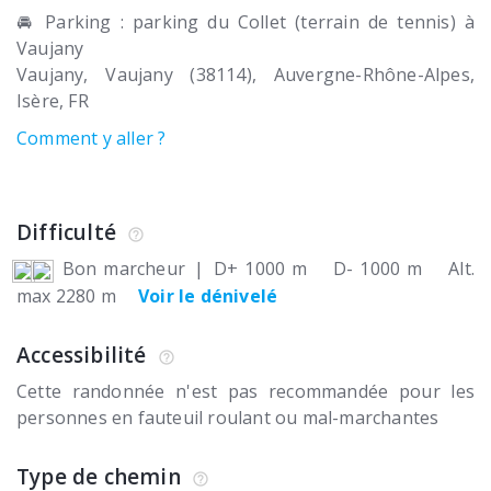
🚘 Parking : parking du Collet (terrain de tennis) à
Vaujany
Vaujany
Vaujany (38114)
Auvergne-Rhône-Alpes,
Isère
FR
Comment y aller ?
Difficulté
Bon marcheur
|
D+ 1000 m
D- 1000 m
Alt.
max 2280 m
Voir le dénivelé
Accessibilité
Cette randonnée n'est pas recommandée pour les
personnes en fauteuil roulant ou mal-marchantes
Type de chemin