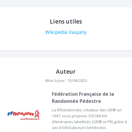
Liens utiles
Wikipédia Vaujany
Auteur
Mise à jour : 15/04/2023
Fédération Française de la
Randonnée Pédestre
La FFRandonnée, créateur des GR® en
1947, vous propose 120 000 km
d’itinéraires labellisés (GR® et PR) grâce à
ses 8 500 baliseurs bénévoles