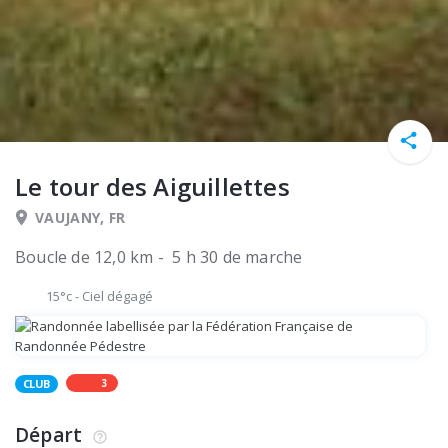
Le tour des Aiguillettes
VAUJANY, FR
Boucle de 12,0 km - 5 h 30 de marche
15°c
-
Ciel dégagé
3
CLUB
Départ