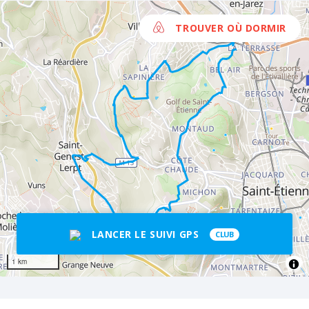
TROUVER OÙ DORMIR
LANCER LE SUIVI GPS
CLUB
1 km