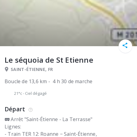
Le séquoia de St Etienne
SAINT-ÉTIENNE, FR
Boucle de 13,6 km - 4 h 30 de marche
21°c
-
Ciel dégagé
Départ
🚃 Arrêt "Saint-Étienne - La Terrasse"
Lignes:
- Train TER 12: Roanne − Saint-Étienne,