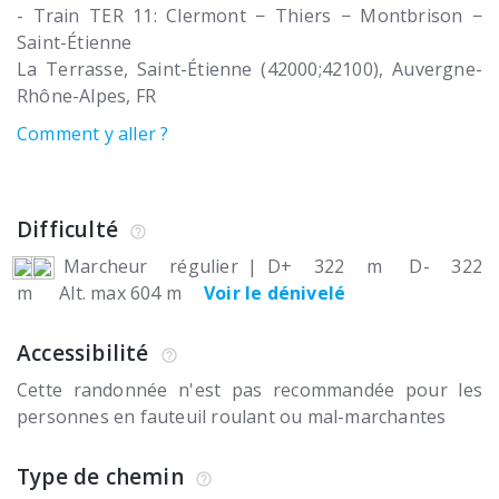
- Train TER 11: Clermont − Thiers − Montbrison −
Saint-Étienne
La Terrasse
Saint-Étienne (42000;42100)
Auvergne-
Rhône-Alpes
FR
Comment y aller ?
Difficulté
Marcheur régulier
|
D+ 322 m
D- 322
m
Alt. max 604 m
Voir le dénivelé
Accessibilité
Cette randonnée n'est pas recommandée pour les
personnes en fauteuil roulant ou mal-marchantes
Type de chemin