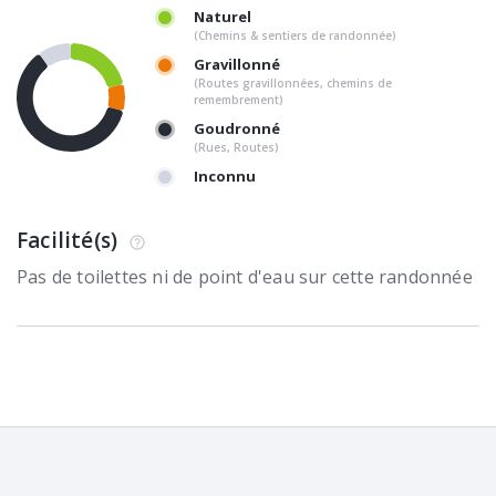
Naturel
(Chemins & sentiers de randonnée)
Gravillonné
(Routes gravillonnées, chemins de
remembrement)
Goudronné
(Rues, Routes)
Inconnu
Facilité(s)
Pas de toilettes ni de point d'eau sur cette randonnée