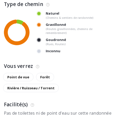
Type de chemin
Naturel
(Chemins & sentiers de randonnée)
Gravillonné
(Routes gravillonnées, chemins de
remembrement)
Goudronné
(Rues, Routes)
Inconnu
Vous verrez
Point de vue
Forêt
Rivière / Ruisseau / Torrent
Facilité(s)
Pas de toilettes ni de point d'eau sur cette randonnée