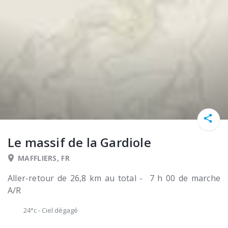
Le massif de la Gardiole
MAFFLIERS, FR
Aller-retour de 26,8 km au total - 7 h 00 de marche
A/R
24°c
-
Ciel dégagé