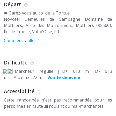
Départ
🚘 Garez-vous au col de la Tortue
Novotel Demeures de Campagne Domaine de
Maffliers
Allée des Marronniers
Maffliers (95560)
Île-de-France, Val-d'Oise
FR
Comment y aller ?
Difficulté
Marcheur régulier
|
D+ 613 m
D- 613
m
Alt. max 222 m
Voir le dénivelé
Accessibilité
Cette randonnée n'est pas recommandée pour les
personnes en fauteuil roulant ou mal-marchantes