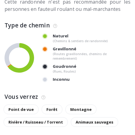
Cette randonnée n'est pas recommandée pour les
personnes en fauteuil roulant ou mal-marchantes
Type de chemin
Naturel
(Chemins & sentiers de randonnée)
Gravillonné
(Routes gravillonnées, chemins de
remembrement)
Goudronné
(Rues, Routes)
Inconnu
Vous verrez
Point de vue
Forêt
Montagne
Rivière / Ruisseau / Torrent
Animaux sauvages