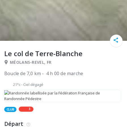
Le col de Terre-Blanche
MÉOLANS-REVEL, FR
Boucle de 7,0 km - 4 h 00 de marche
21°c
-
Ciel dégagé
3
CLUB
Départ