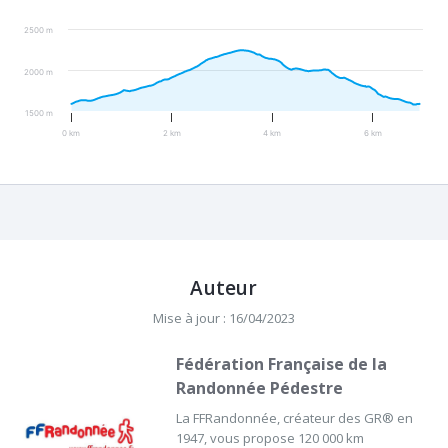
2500 m
2000 m
1500 m
0 km
2 km
4 km
6 km
Auteur
Mise à jour : 16/04/2023
Fédération Française de la
Randonnée Pédestre
La FFRandonnée, créateur des GR® en
1947, vous propose 120 000 km