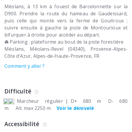
Méolans, à 13 km à l’ouest de Barcelonnette sur la
D900. Prendre la route du hameau de Gaudeissard,
puis celle qui monte vers la ferme de Gouitroux ;
suivre ensuite à gauche la piste de Montourioux et
bifurquer à droite pour accéder au départ.
🚘 Parking : plateforme au bout de la piste forestière
Méolans
Méolans-Revel (04340)
Provence-Alpes-
Côte d'Azur, Alpes-de-Haute-Provence
FR
Comment y aller ?
Difficulté
Marcheur régulier
|
D+ 680 m
D- 680
m
Alt. max 2250 m
Voir le dénivelé
Accessibilité