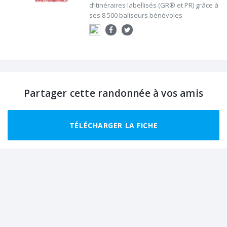
d’itinéraires labellisés (GR® et PR) grâce à
ses 8 500 baliseurs bénévoles
Partager cette randonnée à vos amis
TÉLÉCHARGER LA FICHE
Randonnées recommandées autour de
Méolans-Revel