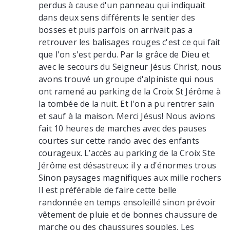
perdus à cause d'un panneau qui indiquait
dans deux sens différents le sentier des
bosses et puis parfois on arrivait pas a
retrouver les balisages rouges c'est ce qui fait
que l'on s'est perdu. Par la grâce de Dieu et
avec le secours du Seigneur Jésus Christ, nous
avons trouvé un groupe d'alpiniste qui nous
ont ramené au parking de la Croix St Jérôme à
la tombée de la nuit. Et l'on a pu rentrer sain
et sauf à la maison. Merci Jésus! Nous avions
fait 10 heures de marches avec des pauses
courtes sur cette rando avec des enfants
courageux. L’accès au parking de la Croix Ste
Jérôme est désastreux: il y a d'énormes trous
Sinon paysages magnifiques aux mille rochers
Il est préférable de faire cette belle
randonnée en temps ensoleillé sinon prévoir
vêtement de pluie et de bonnes chaussure de
marche ou des chaussures souples. Les