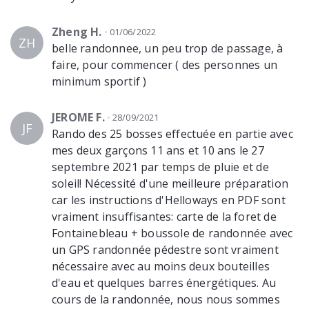
Zheng H.
01/06/2022
ZH
belle randonnee, un peu trop de passage, à
faire, pour commencer ( des personnes un
minimum sportif )
JEROME F.
28/09/2021
JF
Rando des 25 bosses effectuée en partie avec
mes deux garçons 11 ans et 10 ans le 27
septembre 2021 par temps de pluie et de
soleil! Nécessité d'une meilleure préparation
car les instructions d'Helloways en PDF sont
vraiment insuffisantes: carte de la foret de
Fontainebleau + boussole de randonnée avec
un GPS randonnée pédestre sont vraiment
nécessaire avec au moins deux bouteilles
d'eau et quelques barres énergétiques. Au
cours de la randonnée, nous nous sommes