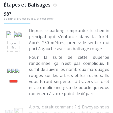
Étapes et Balisages
98
de l’itinéraire est balisé, et c’est cool !
Depuis le parking, empruntez le chemin
principal qui s'enfonce dans la forêt.
Après 250 mètres, prenez le sentier qui
Sans
Bal.
part à gauche avec un balisage rouge.
Pour la suite de cette superbe
randonnée, ça n'est pas compliqué. Il
suffit de suivre les nombreux marquages
rouges sur les arbres et les rochers. Ils
vous feront serpenter à travers la forêt
et accomplir une grande boucle qui vous
ramènera à votre point de départ.
Alors, c'était comment ? :) Envoyez-nous
vos impressions et votre photo d’arrivée