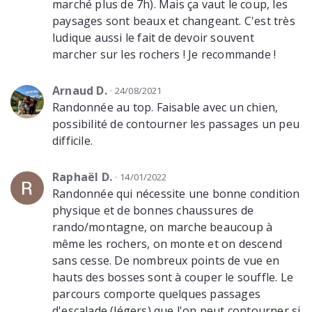
marché plus de 7h). Mais ça vaut le coup, les
paysages sont beaux et changeant. C'est très
ludique aussi le fait de devoir souvent
marcher sur les rochers ! Je recommande !
Arnaud D.
24/08/2021
Randonnée au top. Faisable avec un chien,
possibilité de contourner les passages un peu
difficile.
Raphaël D.
14/01/2022
Randonnée qui nécessite une bonne condition
physique et de bonnes chaussures de
rando/montagne, on marche beaucoup à
même les rochers, on monte et on descend
sans cesse. De nombreux points de vue en
hauts des bosses sont à couper le souffle. Le
parcours comporte quelques passages
d'escalade (légers) que l'on peut contourner si