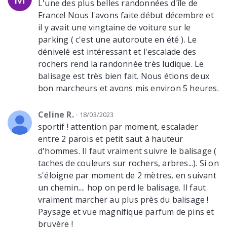
L'une des plus belles randonnées d'île de
France! Nous l'avons faite début décembre et
il y avait une vingtaine de voiture sur le
parking ( c'est une autoroute en été ). Le
dénivelé est intéressant et l'escalade des
rochers rend la randonnée très ludique. Le
balisage est très bien fait. Nous étions deux
bon marcheurs et avons mis environ 5 heures.
Celine R.
18/03/2023
sportif ! attention par moment, escalader
entre 2 parois et petit saut à hauteur
d'hommes. Il faut vraiment suivre le balisage (
taches de couleurs sur rochers, arbres...). Si on
s'éloigne par moment de 2 mètres, en suivant
un chemin.... hop on perd le balisage. Il faut
vraiment marcher au plus près du balisage !
Paysage et vue magnifique parfum de pins et
bruyère !