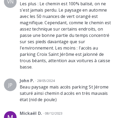
VN
Les plus : Le chemin est 100% balisé, on ne
s'est jamais perdu. Le paysage en automne
avec les 50 nuances de vert orangé est
magnifique. Cependant, comme le chemin est
assez technique sur certains endroits, on
passe une bonne partie du temps concentré
sur ses pieds davantage que sur
l'environnement. Les moins : l'accès au
parking Croix Saint Jérôme est jalonné de
trous béants, attention aux voitures à caisse
basse.
John P.
28/05/2024
JP
Beau paysage mais accès parking St Jérome
saturé ainsi chemin d accès en très mauvais
état (nid de poule)
Mickaël D.
08/12/2023