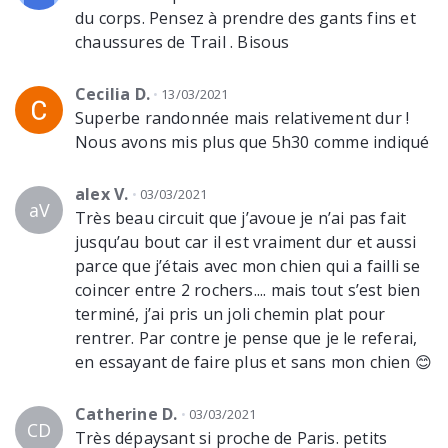
du corps. Pensez à prendre des gants fins et
chaussures de Trail . Bisous
Cecilia D.
13/03/2021
Superbe randonnée mais relativement dur !
Nous avons mis plus que 5h30 comme indiqué
alex V.
03/03/2021
aV
Très beau circuit que j’avoue je n’ai pas fait
jusqu’au bout car il est vraiment dur et aussi
parce que j’étais avec mon chien qui a failli se
coincer entre 2 rochers.... mais tout s’est bien
terminé, j’ai pris un joli chemin plat pour
rentrer. Par contre je pense que je le referai,
en essayant de faire plus et sans mon chien 😊
Catherine D.
03/03/2021
CD
Très dépaysant si proche de Paris. petits