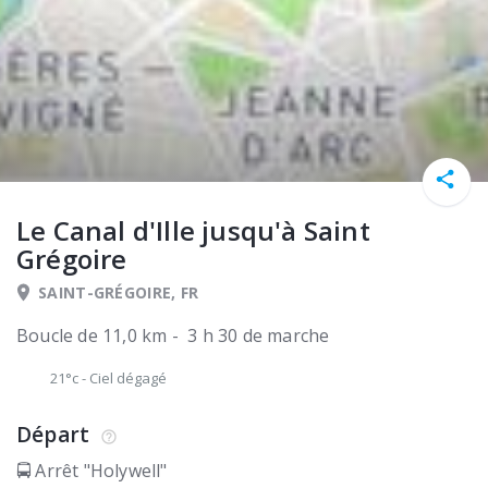
Le Canal d'Ille jusqu'à Saint
Grégoire
SAINT-GRÉGOIRE, FR
Boucle de 11,0 km - 3 h 30 de marche
21°c
-
Ciel dégagé
Départ
🚍 Arrêt "Holywell"