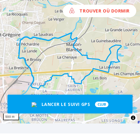
TROUVER OÙ DORMIR
LANCER LE SUIVI GPS
CLUB
500 m