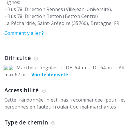
Lignes:
- Bus 78: Direction Rennes (Villejean-Université),
- Bus 78: Direction Betton (Betton Centre)
La Péchardrie
Saint-Grégoire (35760)
Bretagne
FR
Comment y aller ?
Difficulté
Marcheur régulier
|
D+ 64 m
D- 64 m
Alt.
max 67 m
Voir le dénivelé
Accessibilité
Cette randonnée n'est pas recommandée pour les
personnes en fauteuil roulant ou mal-marchantes
Type de chemin