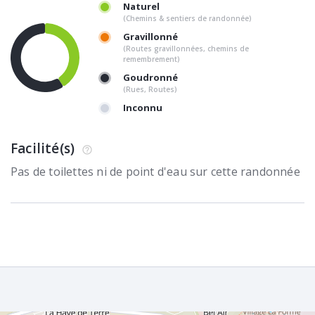
Naturel
(Chemins & sentiers de randonnée)
Gravillonné
(Routes gravillonnées, chemins de
remembrement)
Goudronné
(Rues, Routes)
Inconnu
Facilité(s)
Pas de toilettes ni de point d'eau sur cette randonnée