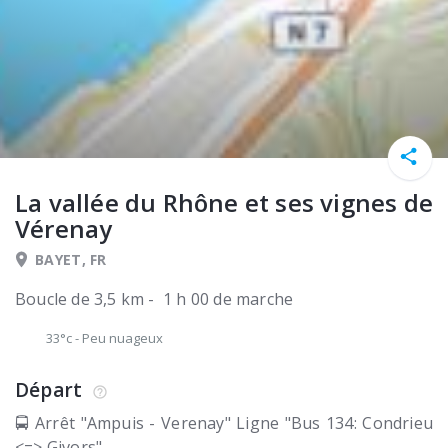
La vallée du Rhône et ses vignes de
Vérenay
BAYET, FR
Boucle de 3,5 km - 1 h 00 de marche
33°c
-
Peu nuageux
Départ
🚍 Arrêt "Ampuis - Verenay" Ligne "Bus 134: Condrieu
<=> Givors"