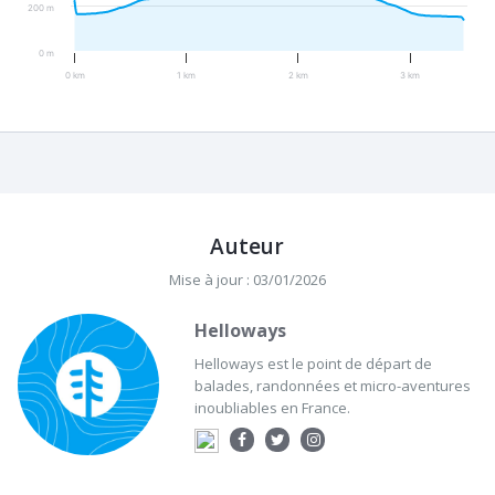
200 m
0 m
0 km
1 km
2 km
3 km
Auteur
Mise à jour : 03/01/2026
Helloways
Helloways est le point de départ de
balades, randonnées et micro-aventures
inoubliables en France.