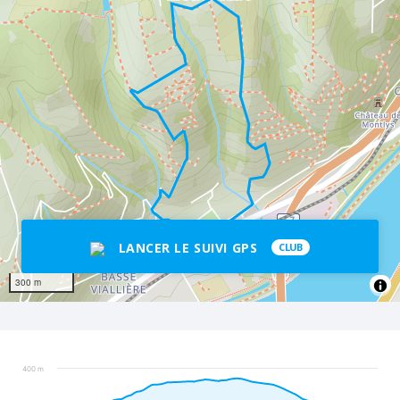
LANCER LE SUIVI GPS
CLUB
300 m
400 m