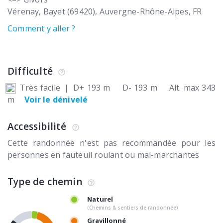
Vérenay
Bayet (69420)
Auvergne-Rhône-Alpes
FR
Comment y aller ?
Difficulté
Très facile
|
D+ 193 m
D- 193 m
Alt. max 343
m
Voir le dénivelé
Accessibilité
Cette randonnée n'est pas recommandée pour les
personnes en fauteuil roulant ou mal-marchantes
Type de chemin
Naturel
(Chemins & sentiers de randonnée)
Gravillonné