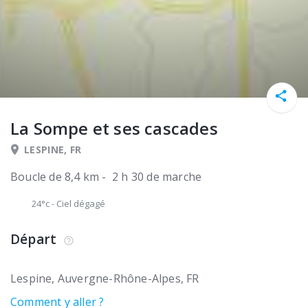
La Sompe et ses cascades
LESPINE, FR
Boucle de 8,4 km - 2 h 30 de marche
24°c
-
Ciel dégagé
Départ
Lespine
Auvergne-Rhône-Alpes
FR
Comment y aller ?