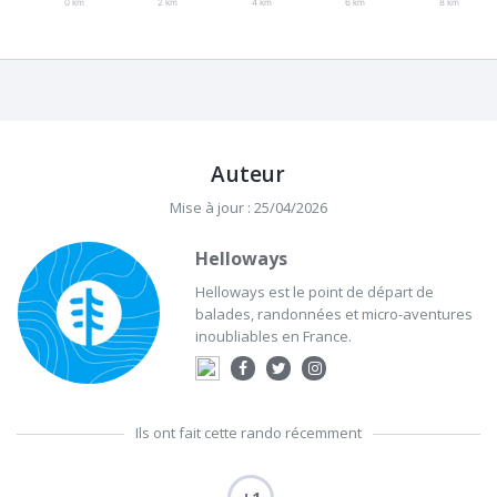
0 km
2 km
4 km
6 km
8 km
Auteur
Mise à jour : 25/04/2026
Helloways
Helloways est le point de départ de
balades, randonnées et micro-aventures
inoubliables en France.
Ils ont fait cette rando récemment