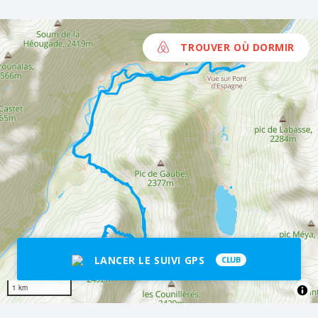
TROUVER OÙ DORMIR
LANCER LE SUIVI GPS
CLUB
1 km