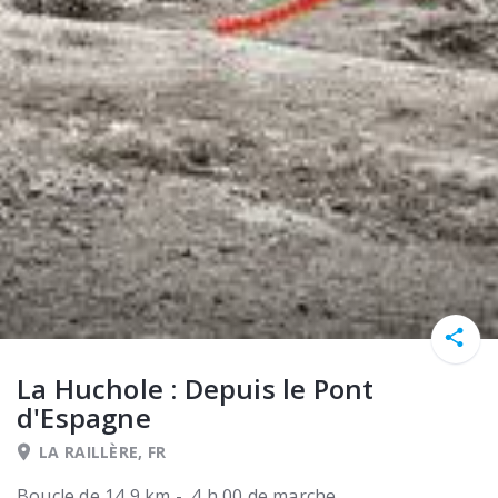
La Huchole : Depuis le Pont
d'Espagne
LA RAILLÈRE, FR
Boucle de 14,9 km - 4 h 00 de marche