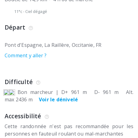
11°c
-
Ciel dégagé
Départ
Pont d'Espagne
La Raillère
Occitanie
FR
Comment y aller ?
Difficulté
Bon marcheur
|
D+ 961 m
D- 961 m
Alt.
max 2436 m
Voir le dénivelé
Accessibilité
Cette randonnée n'est pas recommandée pour les
personnes en fauteuil roulant ou mal-marchantes