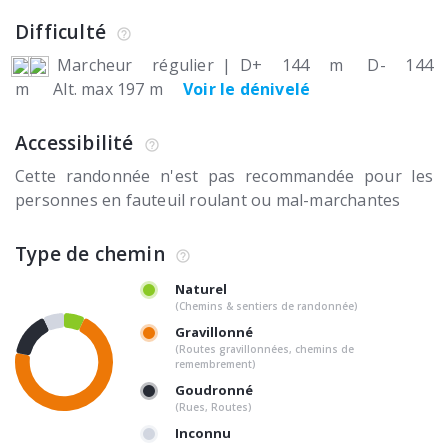
Difficulté
Marcheur régulier
|
D+ 144 m
D- 144
m
Alt. max 197 m
Voir le dénivelé
Accessibilité
Cette randonnée n'est pas recommandée pour les
personnes en fauteuil roulant ou mal-marchantes
Type de chemin
Naturel
(Chemins & sentiers de randonnée)
Gravillonné
(Routes gravillonnées, chemins de
remembrement)
Goudronné
(Rues, Routes)
Inconnu