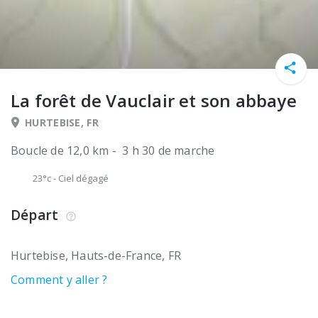
La forêt de Vauclair et son abbaye
HURTEBISE, FR
Boucle de 12,0 km - 3 h 30 de marche
23°c
-
Ciel dégagé
Départ
Hurtebise
Hauts-de-France
FR
Comment y aller ?