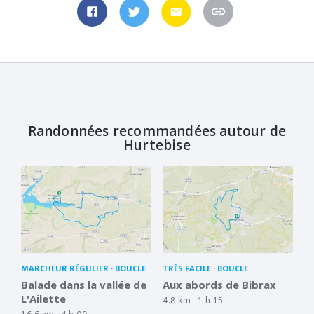
Randonnées recommandées autour de
Hurtebise
MARCHEUR RÉGULIER
BOUCLE
TRÈS FACILE
BOUCLE
Balade dans la vallée de
Aux abords de Bibrax
L'Ailette
4.8 km
1 h 15