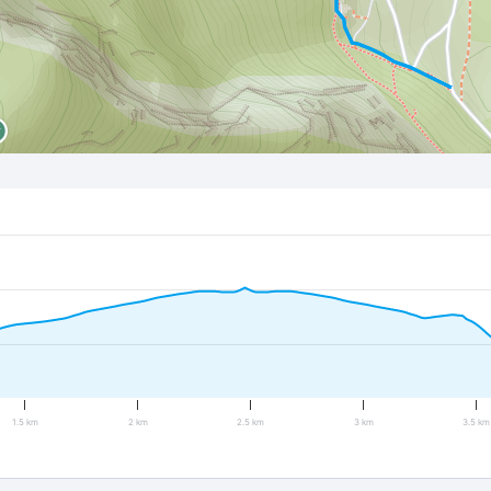
1.5 km
2 km
2.5 km
3 km
3.5 km