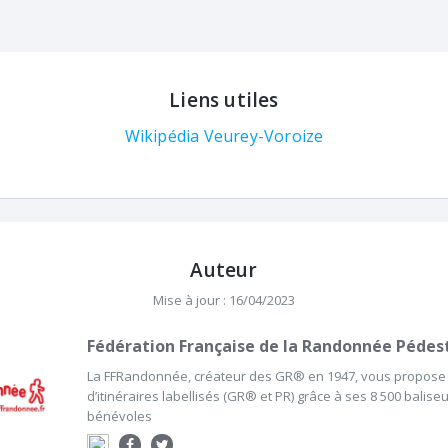
Liens utiles
Wikipédia Veurey-Voroize
Auteur
Mise à jour : 16/04/2023
Fédération Française de la Randonnée Pédes
La FFRandonnée, créateur des GR® en 1947, vous propose
d’itinéraires labellisés (GR® et PR) grâce à ses 8 500 balise
bénévoles