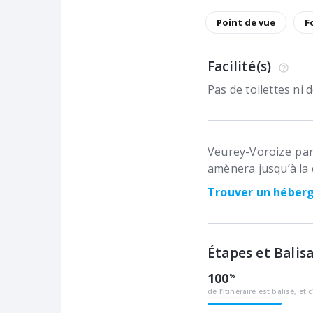
Point de vue
F
Facilité(s)
Pas de toilettes ni
Veurey-Voroize par
amènera jusqu’à la c
Trouver un hébe
Étapes et Balis
100
de l’itinéraire est balisé, et c