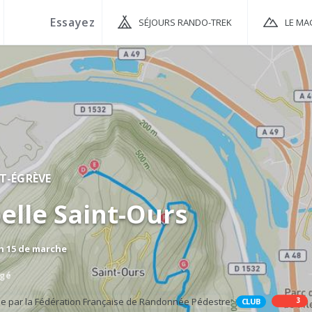
SÉJOURS RANDO-TREK
LE MA
T-ÉGRÈVE
elle Saint-Ours
 h 15 de marche
agé
3
CLUB