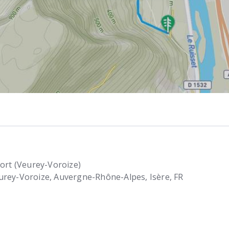
Port (Veurey-Voroize)
urey-Voroize
Auvergne-Rhône-Alpes, Isère
FR