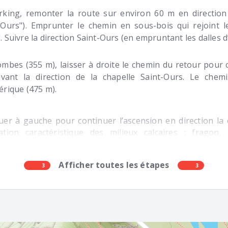
king, remonter la route sur environ 60 m en direction
-Ours"). Emprunter le chemin en sous-bois qui rejoint 
. Suivre la direction Saint-Ours (en empruntant les dalles 
mbes (355 m), laisser à droite le chemin du retour pour 
ivant la direction de la chapelle Saint-Ours. Le chem
érique (475 m).
uer à gauche pour continuer l’ascension en direction la 
ation caractéristique des milieux calcaires : fragon,
ent…) .
Afficher toutes les étapes
3
3