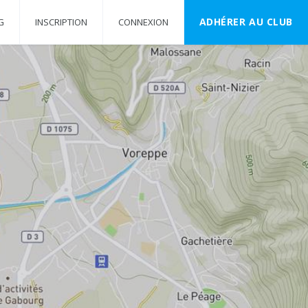
ADHÉRER AU CLUB
G
INSCRIPTION
CONNEXION