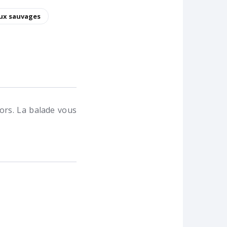
ux sauvages
ors. La balade vous