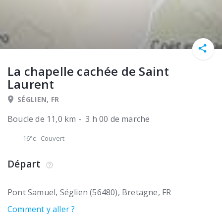
La chapelle cachée de Saint
Laurent
SÉGLIEN, FR
Boucle de 11,0 km - 3 h 00 de marche
16°c
-
Couvert
Départ
Pont Samuel
Séglien (56480)
Bretagne
FR
Comment y aller ?