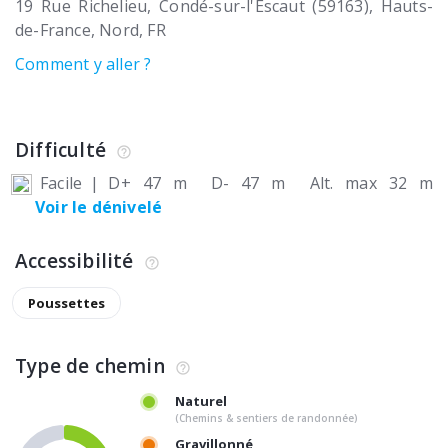
19 Rue Richelieu
Condé-sur-l'Escaut (59163)
Hauts-
de-France, Nord
FR
Comment y aller ?
Difficulté
Facile
|
D+ 47 m
D- 47 m
Alt. max 32 m
Voir le dénivelé
Accessibilité
Poussettes
Type de chemin
Naturel
(Chemins & sentiers de randonnée)
Gravillonné