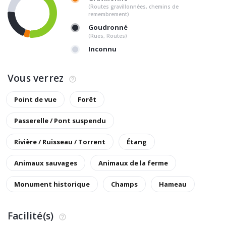
(Routes gravillonnées, chemins de
remembrement)
Goudronné
(Rues, Routes)
Inconnu
Vous verrez
Point de vue
Forêt
Passerelle / Pont suspendu
Rivière / Ruisseau / Torrent
Étang
Animaux sauvages
Animaux de la ferme
Monument historique
Champs
Hameau
Facilité(s)