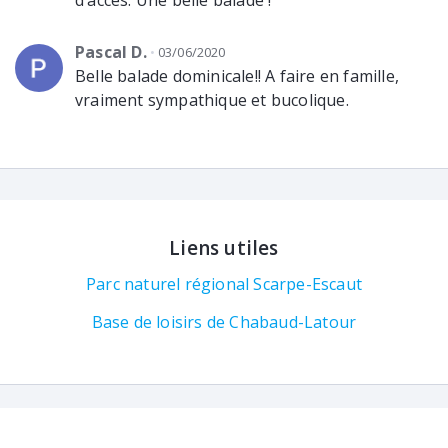
d’accès. Une belle balade !
Pascal D.
03/06/2020
Belle balade dominicale!! A faire en famille,
vraiment sympathique et bucolique.
Liens utiles
Parc naturel régional Scarpe-Escaut
Base de loisirs de Chabaud-Latour