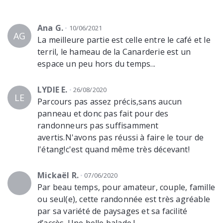
Ana G.
10/06/2021
AG
La meilleure partie est celle entre le café et le
terril, le hameau de la Canarderie est un
espace un peu hors du temps...
LYDIE E.
26/08/2020
LE
Parcours pas assez précis,sans aucun
panneau et donc pas fait pour des
randonneurs pas suffisamment
avertis.N'avons pas réussi à faire le tour de
l'étang!c'est quand même très décevant!
Mickaël R.
07/06/2020
Par beau temps, pour amateur, couple, famille
ou seul(e), cette randonnée est très agréable
par sa variété de paysages et sa facilité