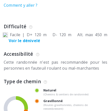
Comment y aller ?
Difficulté
Facile
|
D+ 120 m
D- 120 m
Alt. max 450 m
Voir le dénivelé
Accessibilité
Cette randonnée n'est pas recommandée pour les
personnes en fauteuil roulant ou mal-marchantes
Type de chemin
Naturel
(Chemins & sentiers de randonnée)
Gravillonné
(Routes gravillonnées, chemins de
remembrement)