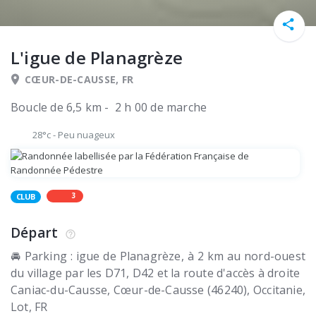
L'igue de Planagrèze
CŒUR-DE-CAUSSE, FR
Boucle de 6,5 km - 2 h 00 de marche
28°c
-
Peu nuageux
3
CLUB
Départ
🚘 Parking : igue de Planagrèze, à 2 km au nord-ouest
du village par les D71, D42 et la route d'accès à droite
Caniac-du-Causse
Cœur-de-Causse (46240)
Occitanie,
Lot
FR