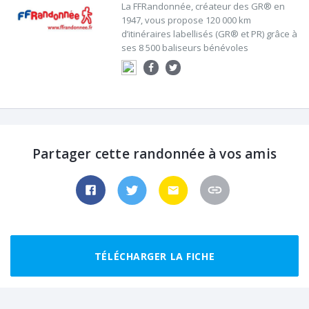
La FFRandonnée, créateur des GR® en
1947, vous propose 120 000 km
d’itinéraires labellisés (GR® et PR) grâce à
ses 8 500 baliseurs bénévoles
Partager cette randonnée à vos amis
TÉLÉCHARGER LA FICHE
Randonnées recommandées autour de