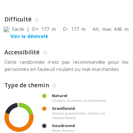
Difficulté
Facile
|
D+ 177 m
D- 177 m
Alt. max 446 m
Voir le dénivelé
Accessibilité
Cette randonnée n'est pas recommandée pour les
personnes en fauteuil roulant ou mal-marchantes
Type de chemin
Naturel
(Chemins & sentiers de randonnée)
Gravillonné
(Routes gravillonnées, chemins de
remembrement)
Goudronné
(Rues, Routes)