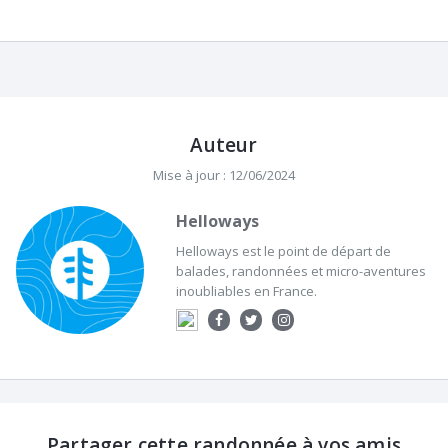
Auteur
Mise à jour : 12/06/2024
Helloways
Helloways est le point de départ de
balades, randonnées et micro-aventures
inoubliables en France.
Partager cette randonnée à vos amis