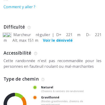
Comment y aller ?
Difficulté
Marcheur régulier
|
D+ 221 m
D- 221
m
Alt. max 151 m
Voir le dénivelé
Accessibilité
Cette randonnée n'est pas recommandée pour les
personnes en fauteuil roulant ou mal-marchantes
Type de chemin
Naturel
(Chemins & sentiers de randonnée)
Gravillonné
(Routes gravillonnées, chemins de
remembrement)