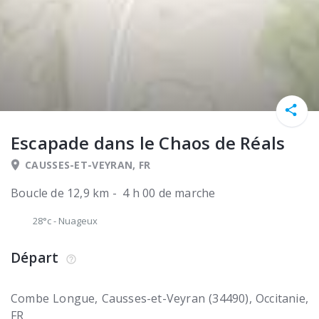
Escapade dans le Chaos de Réals
CAUSSES-ET-VEYRAN, FR
Boucle de 12,9 km - 4 h 00 de marche
28°c
-
Nuageux
Départ
Combe Longue
Causses-et-Veyran (34490)
Occitanie
FR