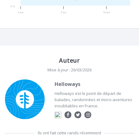
0 m
0 km
5 km
10 km
Auteur
Mise à jour : 26/03/2026
Helloways
Helloways est le point de départ de
balades, randonnées et micro-aventures
inoubliables en France.
Ils ont fait cette rando récemment