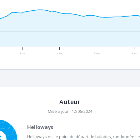
3 km
4 km
5 km
6 km
Auteur
Mise à jour : 12/06/2024
Helloways
Helloways est le point de départ de balades, randonnées et