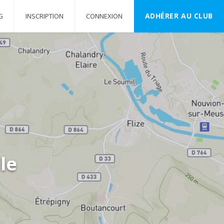
ADHÉRER AU CLUB
G
INSCRIPTION
CONNEXION
le