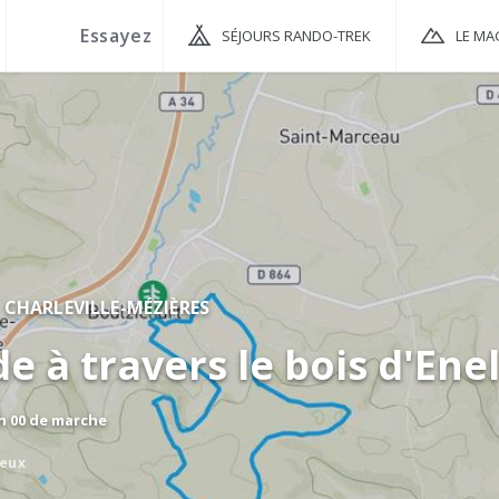
SÉJOURS RANDO-TREK
LE MA
CHARLEVILLE-MÉZIÈRES
e à travers le bois d'Enel
 h 00 de marche
eux