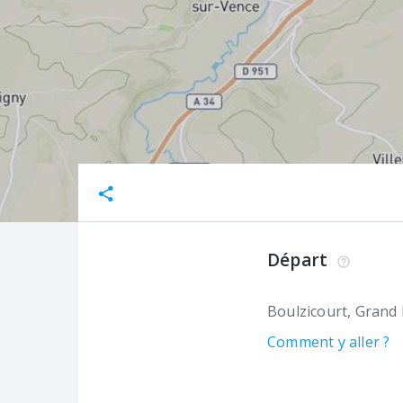
Départ
Boulzicourt
Grand 
Comment y aller ?