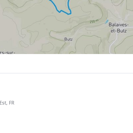
Est
FR