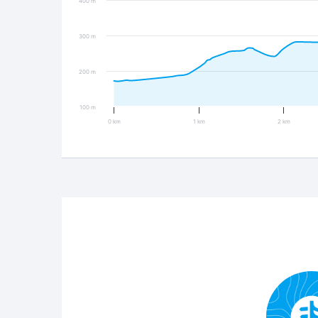
400 m
300 m
200 m
100 m
0 km
1 km
2 km