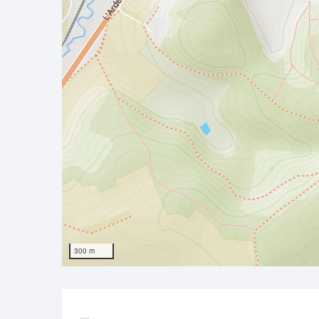
300 m