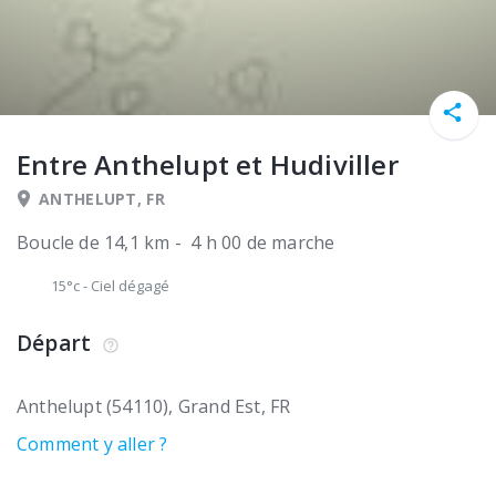
Entre Anthelupt et Hudiviller
ANTHELUPT, FR
Boucle de 14,1 km - 4 h 00 de marche
15°c
-
Ciel dégagé
Départ
Anthelupt (54110)
Grand Est
FR
Comment y aller ?