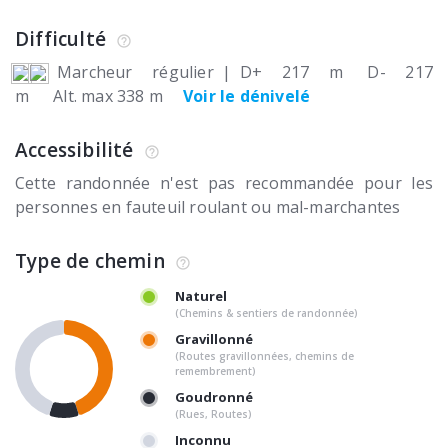
Difficulté
Marcheur régulier
|
D+ 217 m
D- 217
m
Alt. max 338 m
Voir le dénivelé
Accessibilité
Cette randonnée n'est pas recommandée pour les
personnes en fauteuil roulant ou mal-marchantes
Type de chemin
Naturel
(Chemins & sentiers de randonnée)
Gravillonné
(Routes gravillonnées, chemins de
remembrement)
Goudronné
(Rues, Routes)
Inconnu