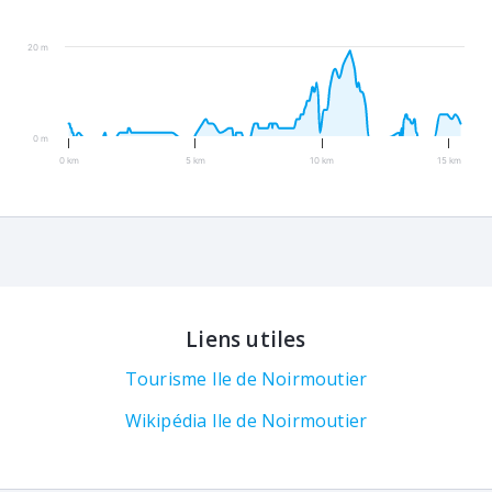
20 m
0 m
0 km
5 km
10 km
15 km
Liens utiles
Tourisme Ile de Noirmoutier
Wikipédia Ile de Noirmoutier