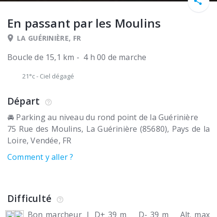
En passant par les Moulins
LA GUÉRINIÈRE, FR
Boucle de 15,1 km - 4 h 00 de marche
21°c
-
Ciel dégagé
Départ
🚘 Parking au niveau du rond point de la Guérinière
75 Rue des Moulins
La Guérinière (85680)
Pays de la
Loire, Vendée
FR
Comment y aller ?
Difficulté
Bon marcheur
|
D+ 39 m
D- 39 m
Alt. max