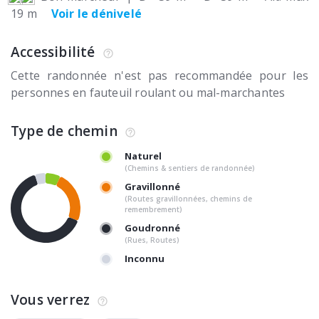
19 m
Voir le dénivelé
Accessibilité
Cette randonnée n'est pas recommandée pour les
personnes en fauteuil roulant ou mal-marchantes
Type de chemin
Naturel
(Chemins & sentiers de randonnée)
Gravillonné
(Routes gravillonnées, chemins de
remembrement)
Goudronné
(Rues, Routes)
Inconnu
Vous verrez