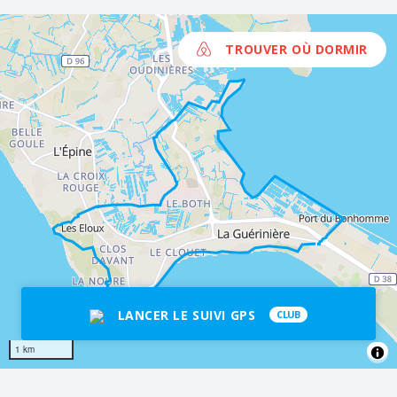
TROUVER OÙ DORMIR
LANCER LE SUIVI GPS
CLUB
1 km