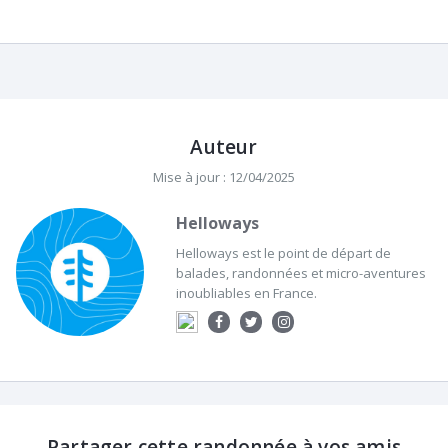
Auteur
Mise à jour : 12/04/2025
Helloways
Helloways est le point de départ de
balades, randonnées et micro-aventures
inoubliables en France.
Partager cette randonnée à vos amis