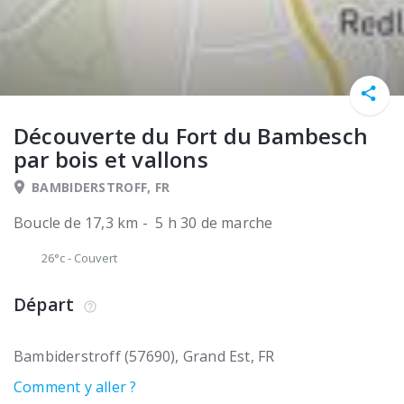
Découverte du Fort du Bambesch
par bois et vallons
BAMBIDERSTROFF, FR
Boucle de 17,3 km - 5 h 30 de marche
26°c
-
Couvert
Départ
Bambiderstroff (57690)
Grand Est
FR
Comment y aller ?