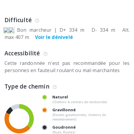
Difficulté
Bon marcheur
|
D+ 334 m
D- 334 m
Alt.
max 407 m
Voir le dénivelé
Accessibilité
Cette randonnée n'est pas recommandée pour les
personnes en fauteuil roulant ou mal-marchantes
Type de chemin
Naturel
(Chemins & sentiers de randonnée)
Gravillonné
(Routes gravillonnées, chemins de
remembrement)
Goudronné
(Rues, Routes)