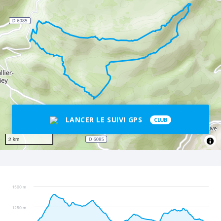
LANCER LE SUIVI GPS
CLUB
2 km
1500 m
1250 m