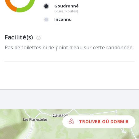
Goudronné
(Rues, Routes)
Inconnu
Facilité(s)
Pas de toilettes ni de point d'eau sur cette randonnée
TROUVER OÙ DORMIR