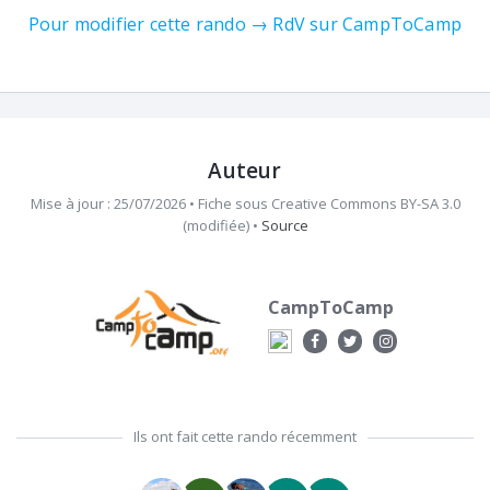
Pour modifier cette rando → RdV sur CampToCamp
Auteur
Mise à jour : 25/07/2026 •
Fiche sous
Creative Commons BY-SA 3.0
(modifiée)
•
Source
CampToCamp
Ils ont fait cette rando récemment