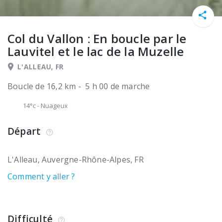
Col du Vallon : En boucle par le
Lauvitel et le lac de la Muzelle
L'ALLEAU, FR
Boucle de 16,2 km - 5 h 00 de marche
14°c
-
Nuageux
Départ
L'Alleau
Auvergne-Rhône-Alpes
FR
Comment y aller ?
Difficulté