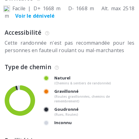
Facile
|
D+ 1668 m
D- 1668 m
Alt. max 2518
m
Voir le dénivelé
Accessibilité
Cette randonnée n'est pas recommandée pour les
personnes en fauteuil roulant ou mal-marchantes
Type de chemin
Naturel
(Chemins & sentiers de randonnée)
Gravillonné
(Routes gravillonnées, chemins de
remembrement)
Goudronné
(Rues, Routes)
Inconnu