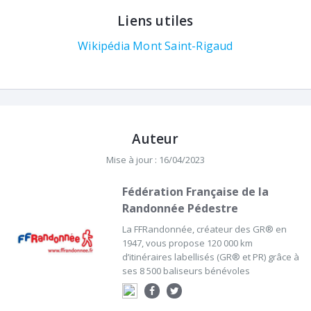
Liens utiles
Wikipédia Mont Saint-Rigaud
Auteur
Mise à jour : 16/04/2023
Fédération Française de la
Randonnée Pédestre
La FFRandonnée, créateur des GR® en
1947, vous propose 120 000 km
d’itinéraires labellisés (GR® et PR) grâce à
ses 8 500 baliseurs bénévoles