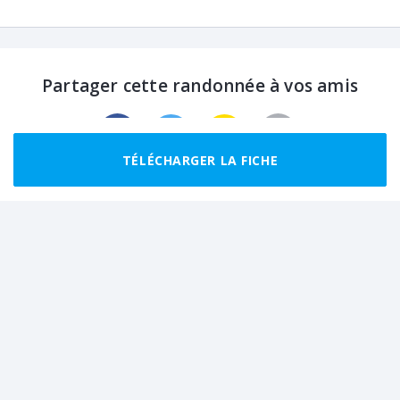
Partager cette randonnée à vos amis
TÉLÉCHARGER LA FICHE
Randonnées recommandées autour de
Deux-Grosnes