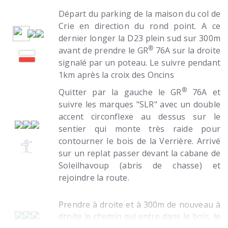
Départ du parking de la maison du col de
Crie en direction du rond point. A ce
dernier longer la D23 plein sud sur 300m
®
avant de prendre le GR
76A sur la droite
signalé par un poteau. Le suivre pendant
1km après la croix des Oncins
®
Quitter par la gauche le GR
76A et
suivre les marques "SLR" avec un double
accent circonflexe au dessus sur le
sentier qui monte très raide pour
contourner le bois de la Verrière. Arrivé
sur un replat passer devant la cabane de
Soleilhavoup (abris de chasse) et
rejoindre la route.
Prendre à droite et à 300m de nouveau à
droite le chemin qui entre dans le bois, le
suivre jusqu'à la croix d'Amanzé (abris