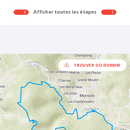
randonneurs).
Afficher toutes les étapes
3
3
TROUVER OÙ DORMIR