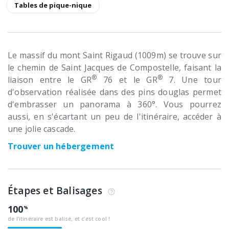
Tables de pique-nique
Le massif du mont Saint Rigaud (1009m) se trouve sur
le chemin de Saint Jacques de Compostelle, faisant la
®
®
liaison entre le GR
76 et le GR
7. Une tour
d'observation réalisée dans des pins douglas permet
d'embrasser un panorama à 360°. Vous pourrez
aussi, en s'écartant un peu de l'itinéraire, accéder à
une jolie cascade.
Trouver un hébergement
Étapes et Balisages
100
de l’itinéraire est balisé, et c’est cool !