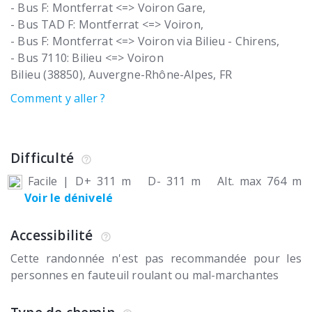
- Bus F: Montferrat <=> Voiron Gare,
- Bus TAD F: Montferrat <=> Voiron,
- Bus F: Montferrat <=> Voiron via Bilieu - Chirens,
- Bus 7110: Bilieu <=> Voiron
Bilieu (38850)
Auvergne-Rhône-Alpes
FR
Comment y aller ?
Difficulté
Facile
|
D+ 311 m
D- 311 m
Alt. max 764 m
Voir le dénivelé
Accessibilité
Cette randonnée n'est pas recommandée pour les
personnes en fauteuil roulant ou mal-marchantes