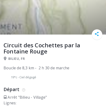
Circuit des Cochettes par la
Fontaine Rouge
BILIEU, FR
Boucle de 8,3 km - 2 h 30 de marche
19°c
-
Ciel dégagé
Départ
🚍 Arrêt "Bilieu - Village"
Lignes: