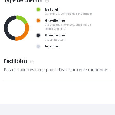
Type de chemin
Naturel
(Chemins & sentiers de randonnée)
Gravillonné
(Routes gravillonnées, chemins de
remembrement)
Goudronné
(Rues, Routes)
Inconnu
Facilité(s)
Pas de toilettes ni de point d'eau sur cette randonnée