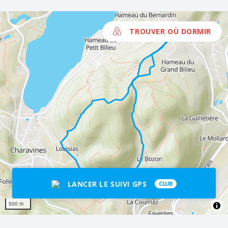
TROUVER OÙ DORMIR
LANCER LE SUIVI GPS
CLUB
500 m