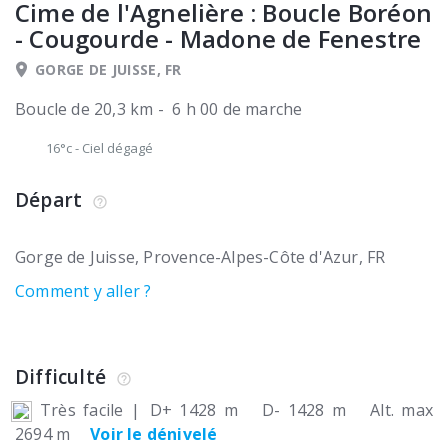
Cime de l'Agnelière : Boucle Boréon
- Cougourde - Madone de Fenestre
GORGE DE JUISSE, FR
Boucle de 20,3 km - 6 h 00 de marche
16°c
-
Ciel dégagé
Départ
Gorge de Juisse
Provence-Alpes-Côte d'Azur
FR
Comment y aller ?
Difficulté
Très facile
|
D+ 1428 m
D- 1428 m
Alt. max
2694 m
Voir le dénivelé