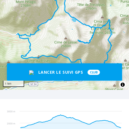
LANCER LE SUIVI GPS
CLUB
1 km
3000 m
2000 m