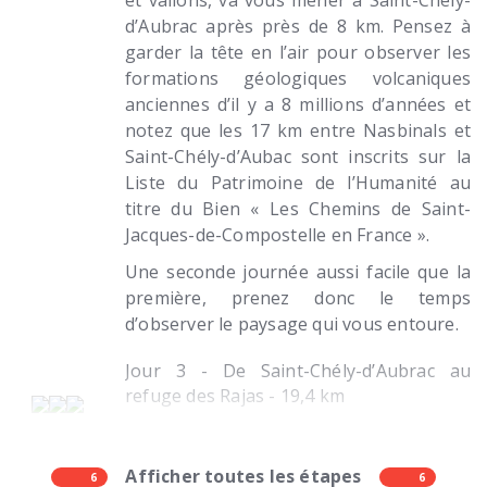
d’Aubrac après près de 8 km. Pensez à
garder la tête en l’air pour observer les
formations géologiques volcaniques
anciennes d’il y a 8 millions d’années et
notez que les 17 km entre Nasbinals et
Saint-Chély-d’Aubac sont inscrits sur la
Liste du Patrimoine de l’Humanité au
titre du Bien « Les Chemins de Saint-
Jacques-de-Compostelle en France ».
Une seconde journée aussi facile que la
première, prenez donc le temps
d’observer le paysage qui vous entoure.
Jour 3 - De Saint-Chély-d’Aubrac au
refuge des Rajas - 19,4 km
Afficher toutes les étapes
6
6