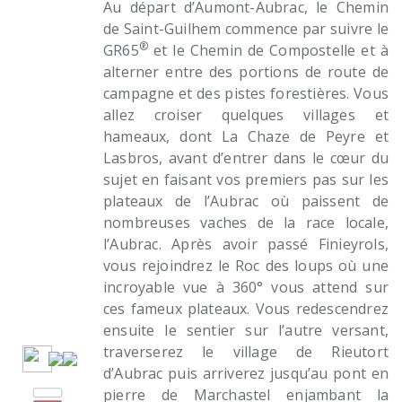
Au départ d’Aumont-Aubrac, le Chemin
de Saint-Guilhem commence par suivre le
®
GR65
et le Chemin de Compostelle et à
alterner entre des portions de route de
campagne et des pistes forestières. Vous
allez croiser quelques villages et
hameaux, dont La Chaze de Peyre et
Lasbros, avant d’entrer dans le cœur du
sujet en faisant vos premiers pas sur les
plateaux de l’Aubrac où paissent de
nombreuses vaches de la race locale,
l’Aubrac. Après avoir passé Finieyrols,
vous rejoindrez le Roc des loups où une
incroyable vue à 360° vous attend sur
ces fameux plateaux. Vous redescendrez
ensuite le sentier sur l’autre versant,
traverserez le village de Rieutort
d’Aubrac puis arriverez jusqu’au pont en
pierre de Marchastel enjambant la