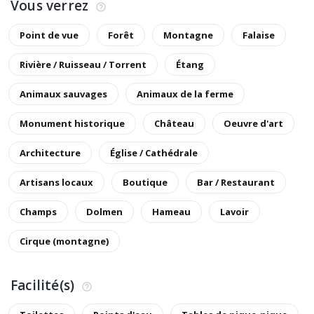
Vous verrez
Point de vue
Forêt
Montagne
Falaise
Rivière / Ruisseau / Torrent
Étang
Animaux sauvages
Animaux de la ferme
Monument historique
Château
Oeuvre d'art
Architecture
Église / Cathédrale
Artisans locaux
Boutique
Bar / Restaurant
Champs
Dolmen
Hameau
Lavoir
Cirque (montagne)
Facilité(s)