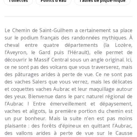
Toilettes
Points d'eau
Tables de pique-nique
Le Chemin de Saint-Guilhem a certainement sa place
sur le podium français des randonnées mythiques. À
cheval entre quatre départements (la Lozère,
l’Aveyron, le Gard puis l’Hérault), elle permet de
découvrir le Massif Central sous un angle original. Ici,
ce ne sont pas des volcans que vous traverserez, mais
des pâturages arides à perte de vue. Ce ne sont pas
des vaches Salers que vous verrez, mais les délicates
et coquettes vaches Aubrac et leur maquillage autour
des yeux. Bienvenue dans le parc naturel régional de
l’Aubrac ! Entre émerveillement et dépaysement,
vaches et aligots, la première portion du chemin est
un pur bonheur. Mais la suite n’en est pas moins
plaisante : des forêts d’épineux en quittant l’Aubrac,
des vallons arides à perte de vue sur le Causse