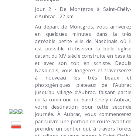
Jour 2 - De Montgros à Saint-Chély-
d’Aubrac - 22 km
Au départ de Montgros, vous arriverez
en quelques minutes dans la très
agréable petite ville de Nasbinals où il
est possible d’observer la belle église
datant du XIV siècle construite en basalte
et avec son toit en schiste. Depuis
Nasbinals, vous longerez et traverserez
à nouveau les très beaux et
photogéniques plateaux de l’Aubrac
jusqu’au village d’Aubrac, faisant partie
de la commune de Saint-Chély-d’Aubrac,
votre destination pour cette seconde
journée. À Aubrac, vous commencerez
par suivre une portion de route avant de
prendre un sentier qui, à travers forêts
et vallons, va vous mener à Saint-Chély-