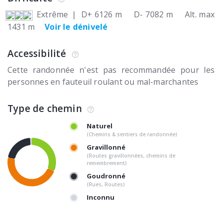
Extrême
|
D+ 6126 m
D- 7082 m
Alt. max
1431 m
Voir le dénivelé
Accessibilité
Cette randonnée n'est pas recommandée pour les
personnes en fauteuil roulant ou mal-marchantes
Type de chemin
Naturel
(Chemins & sentiers de randonnée)
Gravillonné
(Routes gravillonnées, chemins de
remembrement)
Goudronné
(Rues, Routes)
Inconnu