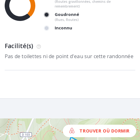
(Routes gravillonnées, chemins de
remembrement)
Goudronné
(Rues, Routes)
Inconnu
Facilité(s)
Pas de toilettes ni de point d'eau sur cette randonnée
TROUVER OÙ DORMIR