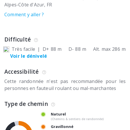
Alpes-Côte d'Azur
FR
Comment y aller ?
Difficulté
Très facile
|
D+ 88 m
D- 88 m
Alt. max 286 m
Voir le dénivelé
Accessibilité
Cette randonnée n'est pas recommandée pour les
personnes en fauteuil roulant ou mal-marchantes
Type de chemin
Naturel
(Chemins & sentiers de randonnée)
Gravillonné