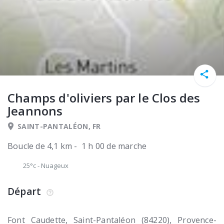
Champs d'oliviers par le Clos des
Jeannons
SAINT-PANTALÉON, FR
Boucle de 4,1 km - 1 h 00 de marche
25°c
-
Nuageux
Départ
Font Caudette
Saint-Pantaléon (84220)
Provence-