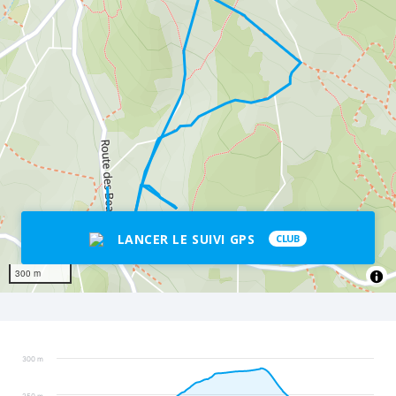
LANCER LE SUIVI GPS
CLUB
300 m
300 m