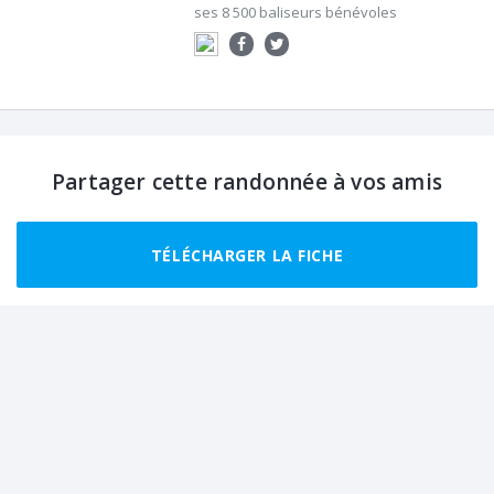
ses 8 500 baliseurs bénévoles
Partager cette randonnée à vos amis
TÉLÉCHARGER LA FICHE
Randonnées recommandées autour de
Roquefort-des-Corbières