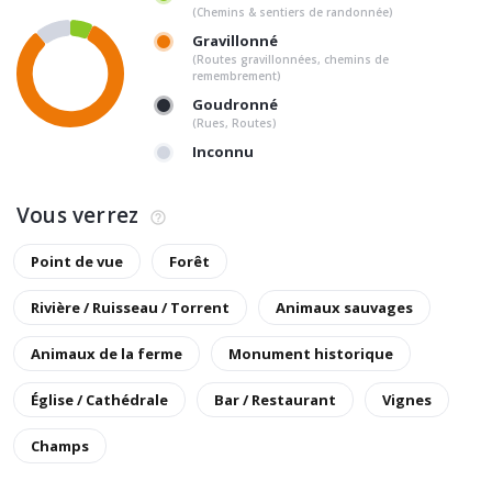
(Chemins & sentiers de randonnée)
Gravillonné
(Routes gravillonnées, chemins de
remembrement)
Goudronné
(Rues, Routes)
Inconnu
Vous verrez
Point de vue
Forêt
Rivière / Ruisseau / Torrent
Animaux sauvages
Animaux de la ferme
Monument historique
Église / Cathédrale
Bar / Restaurant
Vignes
Champs