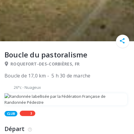
Boucle du pastoralisme
ROQUEFORT-DES-CORBIÈRES, FR
Boucle de 17,0 km - 5 h 30 de marche
26°c
-
Nuageux
3
CLUB
Départ