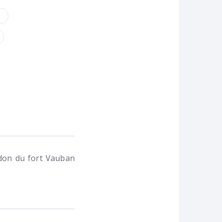
t
rdon du fort Vauban