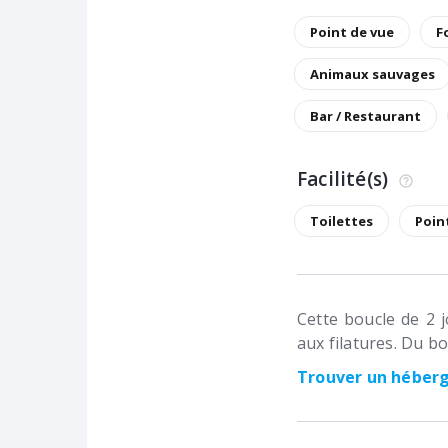
Point de vue
F
Animaux sauvages
Bar / Restaurant
Facilité(s)
Toilettes
Poin
Cette boucle de 2 
aux filatures. Du bo
Trouver un hébe