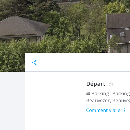
Départ
🚘 Parking : Parkin
Beauvezer
Beauvez
Comment y aller ?