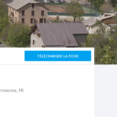
TÉLÉCHARGER LA FICHE
Provence
FR