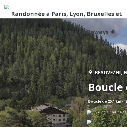
BEAUVEZER,
F
Boucle 
Boucle de 25,1 km - 
25°c
Ciel dég