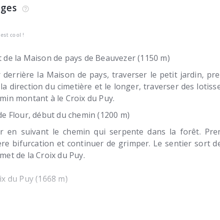
ages
’est cool !
 de la Maison de pays de Beauvezer (1150 m)
 derrière la Maison de pays, traverser le petit jardin, p
 la direction du cimetière et le longer, traverser des lotis
min montant à le Croix du Puy.
de Flour, début du chemin (1200 m)
 en suivant le chemin qui serpente dans la forêt. Pre
re bifurcation et continuer de grimper. Le sentier sort d
met de la Croix du Puy.
ix du Puy (1668 m)