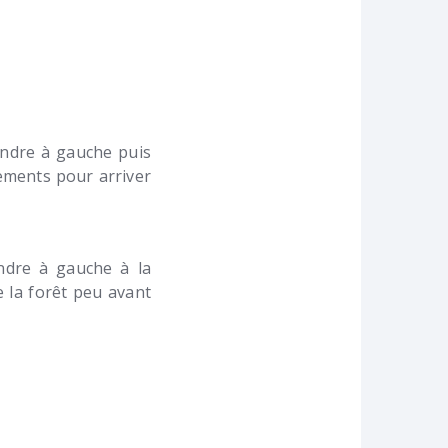
rendre à gauche puis
sements pour arriver
ndre à gauche à la
e la forêt peu avant