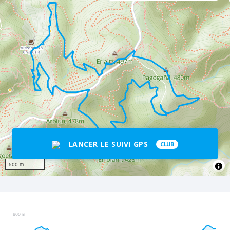
LANCER LE SUIVI GPS
CLUB
500 m
600 m