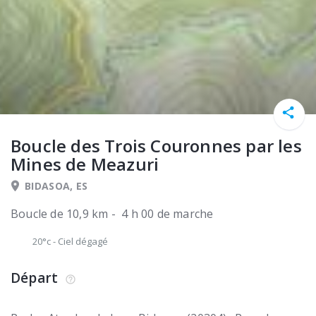
Boucle des Trois Couronnes par les
Mines de Meazuri
BIDASOA, ES
Boucle de 10,9 km - 4 h 00 de marche
20°c
-
Ciel dégagé
Départ