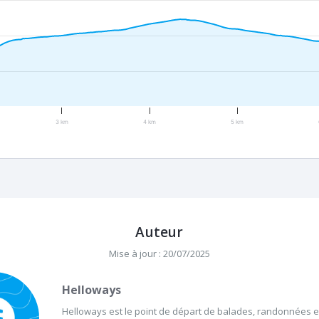
3 km
4 km
5 km
Auteur
Mise à jour : 20/07/2025
Helloways
Helloways est le point de départ de balades, randonnées et