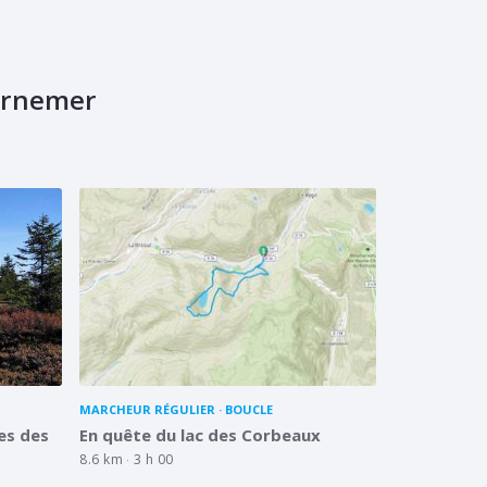
urnemer
MARCHEUR RÉGULIER
BOUCLE
es des
En quête du lac des Corbeaux
8.6 km
3 h 00