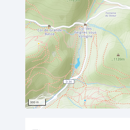
300 m