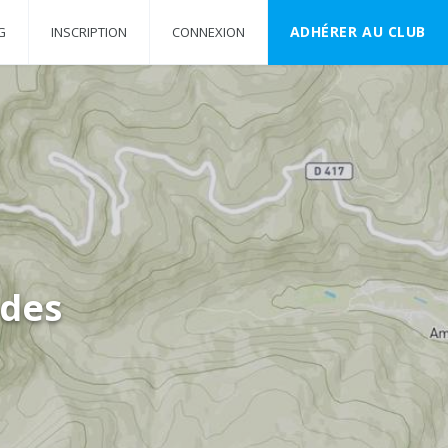
ADHÉRER AU CLUB
G
INSCRIPTION
CONNEXION
 des