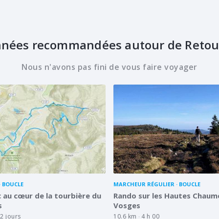
nées recommandées autour de Reto
Nous n'avons pas fini de vous faire voyager
BOUCLE
MARCHEUR RÉGULIER
BOUCLE
 au cœur de la tourbière du
Rando sur les Hautes Chaum
s
Vosges
2 jours
10.6 km
4 h 00