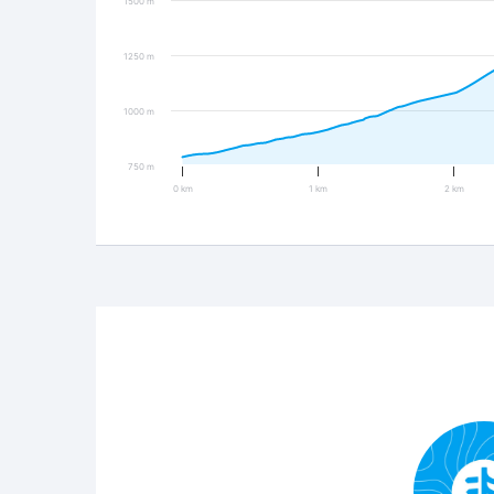
1500 m
1250 m
1000 m
750 m
0 km
1 km
2 km