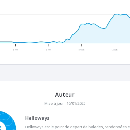
6 km
8 km
10 km
12 km
Auteur
Mise à jour : 16/01/2025
Helloways
Helloways est le point de départ de balades, randonnées et