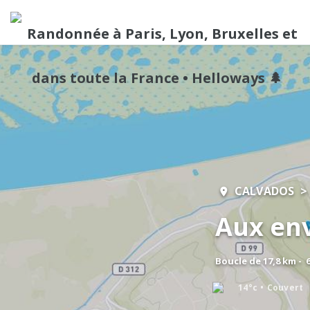
CALVADOS
Aux env
Boucle de 17,8 km - 
14°c
Couvert