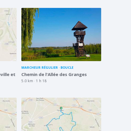
MARCHEUR RÉGULIER
BOUCLE
ville et
Chemin de l'Allée des Granges
5.0 km
1 h 18