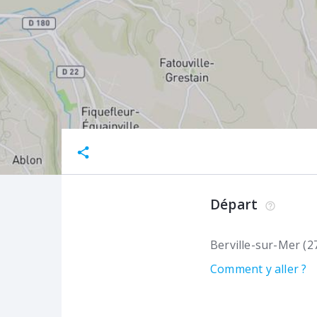
Départ
Berville-sur-Mer (2
Comment y aller ?