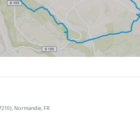
7210)
Normandie
FR