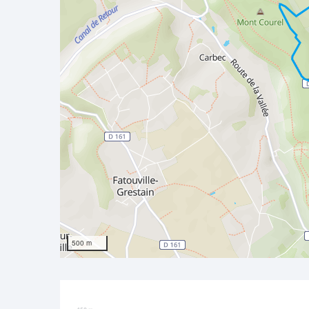
500 m