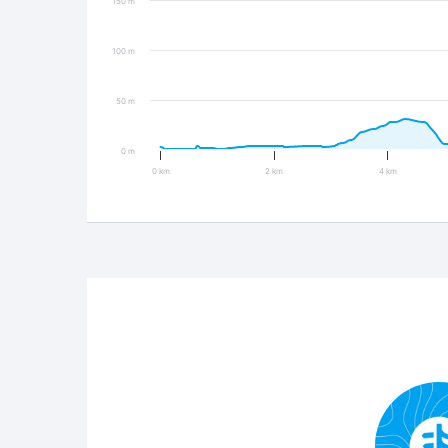
150 m
100 m
50 m
0 m
0 km
2 km
4 km