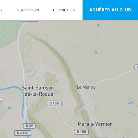
ADHÉRER AU CLUB
G
INSCRIPTION
CONNEXION
r