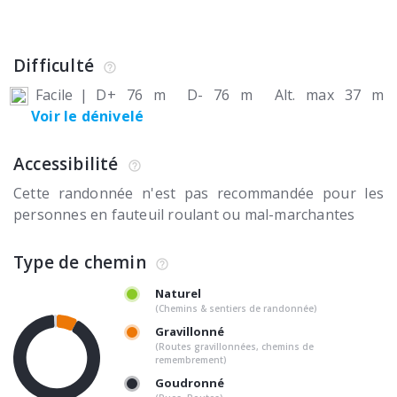
Difficulté
Facile
|
D+ 76 m
D- 76 m
Alt. max 37 m
Voir le dénivelé
Accessibilité
Cette randonnée n'est pas recommandée pour les
personnes en fauteuil roulant ou mal-marchantes
Type de chemin
Naturel
(Chemins & sentiers de randonnée)
Gravillonné
(Routes gravillonnées, chemins de
remembrement)
Goudronné