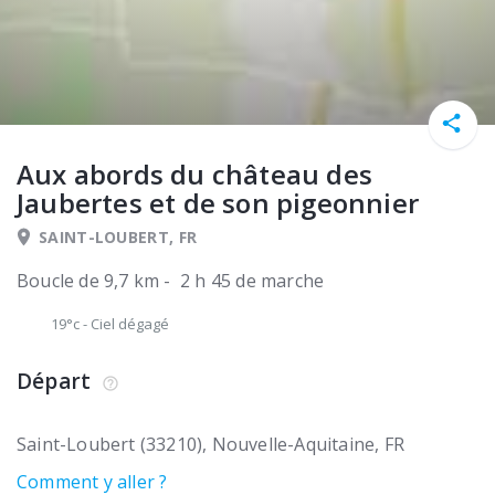
Aux abords du château des
Jaubertes et de son pigeonnier
SAINT-LOUBERT, FR
Boucle de 9,7 km - 2 h 45 de marche
19°c
-
Ciel dégagé
Départ
Saint-Loubert (33210)
Nouvelle-Aquitaine
FR
Comment y aller ?