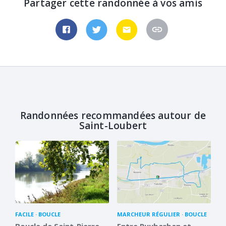
Partager cette randonnée à vos amis
Randonnées recommandées autour de
Saint-Loubert
FACILE
BOUCLE
MARCHEUR RÉGULIER
BOUCLE
Boucle de Saint-Pierre
Entre Puybarban et