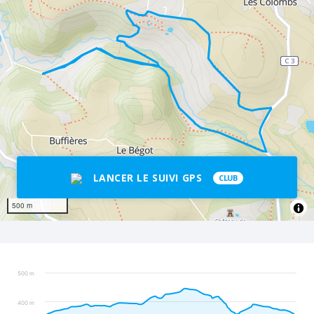
LANCER LE SUIVI GPS
CLUB
500 m
500 m
400 m