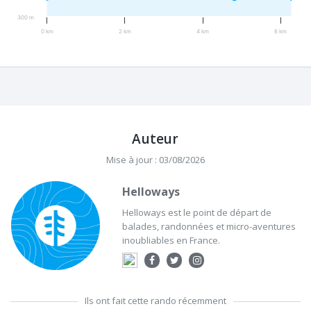
300 m
0 km
2 km
4 km
6 km
Auteur
Mise à jour : 03/08/2026
Helloways
Helloways est le point de départ de
balades, randonnées et micro-aventures
inoubliables en France.
Ils ont fait cette rando récemment