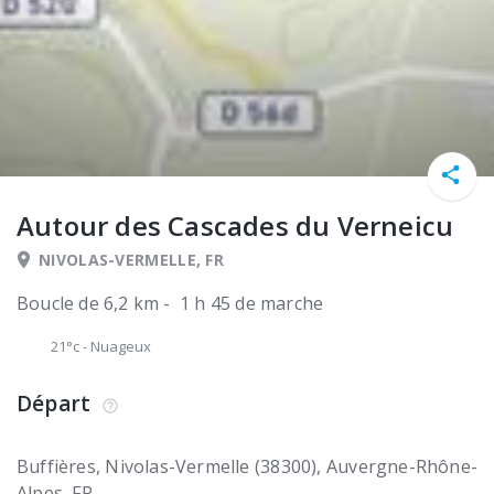
Autour des Cascades du Verneicu
NIVOLAS-VERMELLE, FR
Boucle de 6,2 km - 1 h 45 de marche
21°c
-
Nuageux
Départ
Buffières
Nivolas-Vermelle (38300)
Auvergne-Rhône-
Alpes
FR