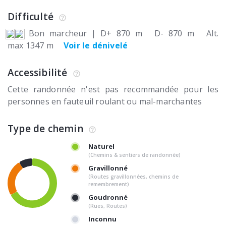
Difficulté
Bon marcheur
|
D+ 870 m
D- 870 m
Alt.
max 1347 m
Voir le dénivelé
Accessibilité
Cette randonnée n'est pas recommandée pour les
personnes en fauteuil roulant ou mal-marchantes
Type de chemin
Naturel
(Chemins & sentiers de randonnée)
Gravillonné
(Routes gravillonnées, chemins de
remembrement)
Goudronné
(Rues, Routes)
Inconnu