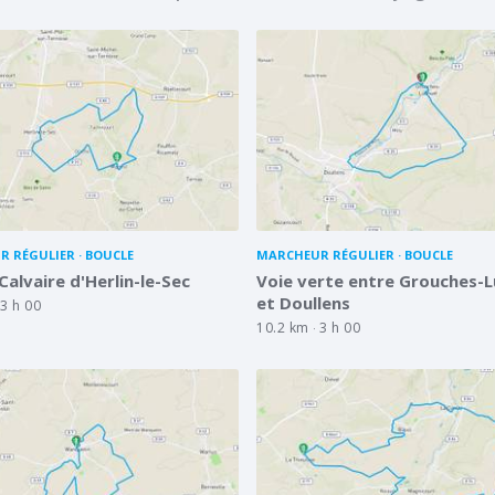
R RÉGULIER
BOUCLE
MARCHEUR RÉGULIER
BOUCLE
 Calvaire d'Herlin-le-Sec
Voie verte entre Grouches-L
et Doullens
3 h 00
10.2 km
3 h 00