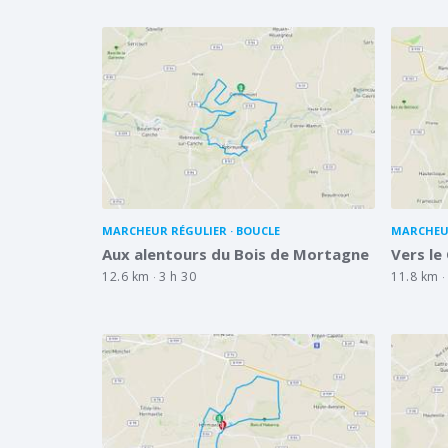
MARCHEUR RÉGULIER
BOUCLE
MARCHEU
Aux alentours du Bois de Mortagne
Vers le
12.6 km
3 h 30
11.8 km