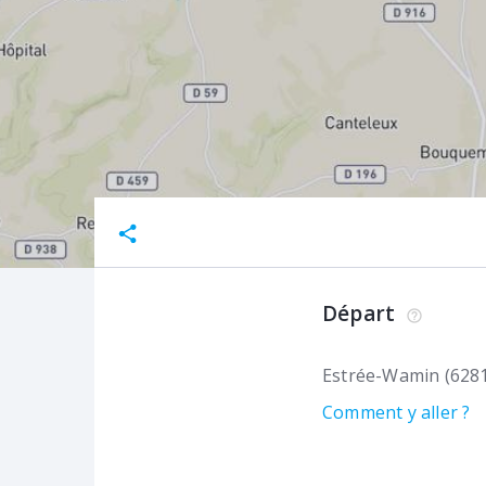
Départ
Estrée-Wamin (628
Comment y aller ?