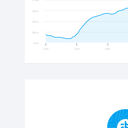
175 m
150 m
125 m
100 m
75 m
0 km
2 km
4 km