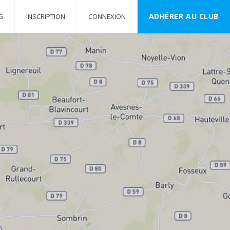
ADHÉRER AU CLUB
G
INSCRIPTION
CONNEXION