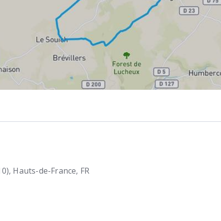
10)
Hauts-de-France
FR