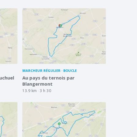
MARCHEUR RÉGULIER
BOUCLE
uchuel
Au pays du ternois par
Blangermont
13.9 km
3 h 30