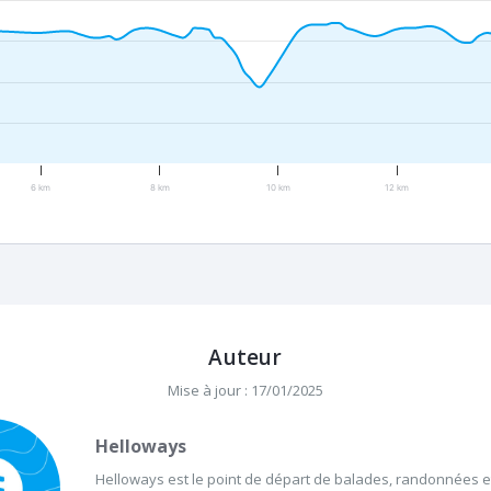
6 km
8 km
10 km
12 km
Auteur
Mise à jour : 17/01/2025
Helloways
Helloways est le point de départ de balades, randonnées et