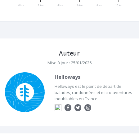
0 km
2 km
4 km
6 km
8 km
10 km
Auteur
Mise à jour : 25/01/2026
Helloways
Helloways est le point de départ de
balades, randonnées et micro-aventures
inoubliables en France.