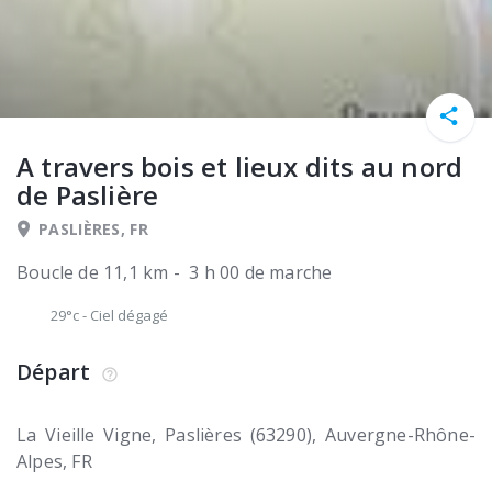
A travers bois et lieux dits au nord
de Paslière
PASLIÈRES, FR
Boucle de 11,1 km - 3 h 00 de marche
29°c
-
Ciel dégagé
Départ
La Vieille Vigne
Paslières (63290)
Auvergne-Rhône-
Alpes
FR