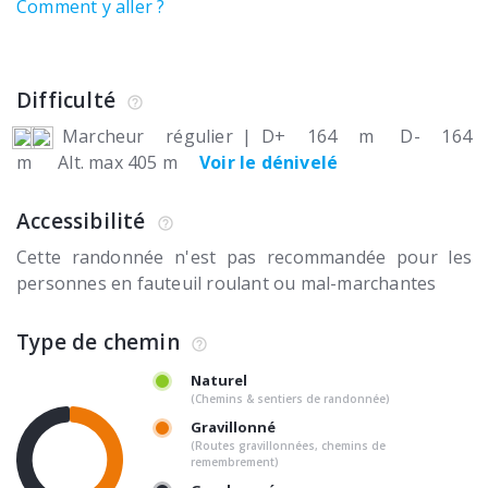
Comment y aller ?
Difficulté
Marcheur régulier
|
D+ 164 m
D- 164
m
Alt. max 405 m
Voir le dénivelé
Accessibilité
Cette randonnée n'est pas recommandée pour les
personnes en fauteuil roulant ou mal-marchantes
Type de chemin
Naturel
(Chemins & sentiers de randonnée)
Gravillonné
(Routes gravillonnées, chemins de
remembrement)