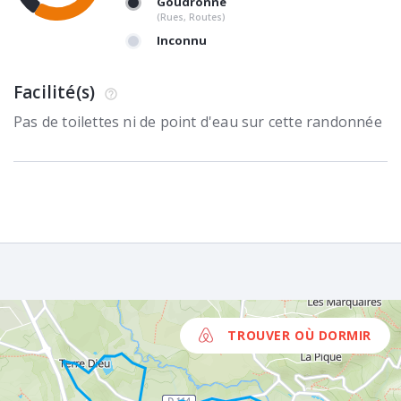
Goudronné
(Rues, Routes)
Inconnu
Facilité(s)
Pas de toilettes ni de point d'eau sur cette randonnée
TROUVER OÙ DORMIR